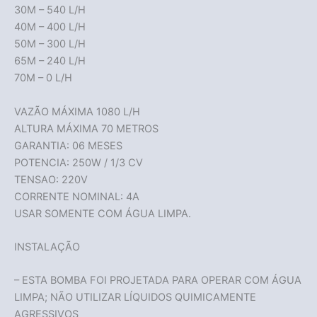
30M – 540 L/H
40M – 400 L/H
50M – 300 L/H
65M – 240 L/H
70M – 0 L/H
VAZÃO MÁXIMA 1080 L/H
ALTURA MÁXIMA 70 METROS
GARANTIA: 06 MESES
POTENCIA: 250W / 1/3 CV
TENSAO: 220V
CORRENTE NOMINAL: 4A
USAR SOMENTE COM ÁGUA LIMPA.
INSTALAÇÃO
– ESTA BOMBA FOI PROJETADA PARA OPERAR COM ÁGUA
LIMPA; NÃO UTILIZAR LÍQUIDOS QUIMICAMENTE
AGRESSIVOS