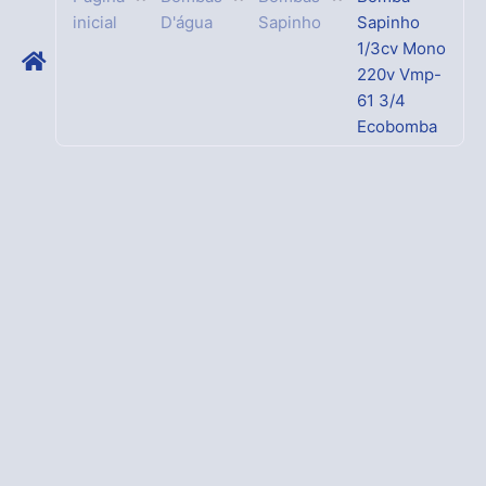
inicial
D'água
Sapinho
Sapinho
1/3cv Mono
220v Vmp-
61 3/4
Ecobomba