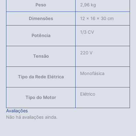
Peso
2,96 kg
Dimensões
12 × 16 × 30 cm
1/3 CV
Potência
220 V
Tensão
Monofásica
Tipo da Rede Elétrica
Elétrico
Tipo do Motor
Avaliações
Não há avaliações ainda.