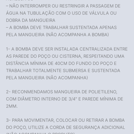
– NÃO INTERROMPER OU RESTRINGIR A PASSAGEM DE
ÁGUA NA TUBULAÇÃO COM O USO DE VÁLVULA OU
DOBRA DA MANGUEIRA
– A BOMBA DEVE TRABALHAR SUSTENTADA APENAS
PELA MANGUEIRA (NÃO ACOMPANHA A BOMBA)
1- A BOMBA DEVE SER INSTALADA CENTRALIZADA ENTRE
AS PAREDE DO POÇO OU CISTERNA, RESPEITANDO UMA
DISTÂNCIA MÍNIMA DE 40CM DO FUNDO DO POÇO E
TRABALHAR TOTALMENTE SUBMERSA E SUSTENTADA
PELA MANGUEIRA (NÃO ACOMPANHA)
2- RECONMENDAMOS MANGUEIRA DE POLIETILENO,
COM DIÂMETRO INTERNO DE 3/4″ E PAREDE MÍNIMA DE
2MM.
Acabou
3- PARA MOVIMENTAR, COLOCAR OU RETIRAR A BOMBA
DO POÇO, UTILIZE A CORDA DE SEGURANÇA ADICIONAL