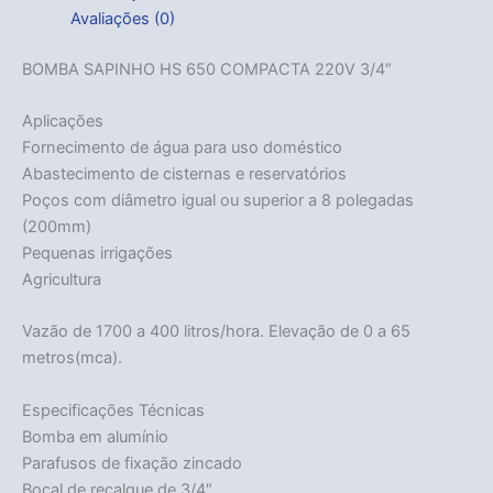
Avaliações (0)
BOMBA SAPINHO HS 650 COMPACTA 220V 3/4″
Aplicações
Fornecimento de água para uso doméstico
Abastecimento de cisternas e reservatórios
Poços com diâmetro igual ou superior a 8 polegadas
(200mm)
Pequenas irrigações
Agricultura
Vazão de 1700 a 400 litros/hora. Elevação de 0 a 65
metros(mca).
Especificações Técnicas
Bomba em alumínio
Parafusos de fixação zincado
Bocal de recalque de 3/4″