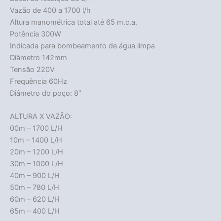
Vazão de 400 a 1700 l/h
Altura manométrica total até 65 m.c.a.
Potência 300W
Indicada para bombeamento de água limpa
Diâmetro 142mm
Tensão 220V
Frequência 60Hz
Diâmetro do poço: 8″
ALTURA X VAZÃO:
00m – 1700 L/H
10m – 1400 L/H
20m – 1200 L/H
30m – 1000 L/H
40m – 900 L/H
50m – 780 L/H
60m – 620 L/H
65m – 400 L/H