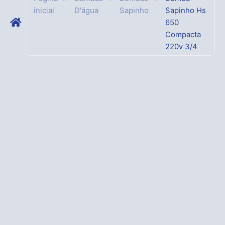
inicial
D'água
Sapinho
Sapinho Hs
650
Compacta
220v 3/4