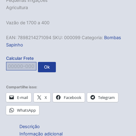
Pequenas irrigações
Agricultura
Vazão de 1700 a 400
EAN:
7898214271094
SKU:
000099
Categoria:
Bombas
Sapinho
Calcular Frete
Ok
Compartilhe isso:
E-mail
X
Facebook
Telegram
WhatsApp
Descrição
Informação adicional