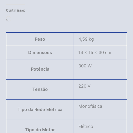
Curtir isso:
Carregando...
Peso
4,59 kg
Dimensões
14 × 15 × 30 cm
300 W
Potência
220 V
Tensão
Monofásica
Tipo da Rede Elétrica
Elétrico
Tipo do Motor