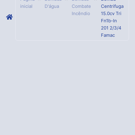
inicial
D'água
Combate
Centrifuga
Incêndio
15.0cv Tri
Fn1b-In
201 2/3/4
Famac