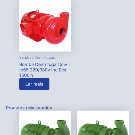
Bombas Centrifugas
Bomba Centrifuga 15cv T
Ip55 220/380v Inc Ecs-
1500in
Ler mais
Produtos relacionados