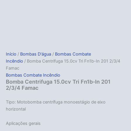
Início
/
Bombas D'água
/
Bombas Combate
Incêndio
/ Bomba Centrifuga 15.0cv Tri Fn1b-In 201 2/3/4
Famac
Bombas Combate Incêndio
Bomba Centrifuga 15.0cv Tri Fn1b-In 201
2/3/4 Famac
Tipo: Motobomba centrífuga monoestágio de eixo
horizontal
Aplicações gerais