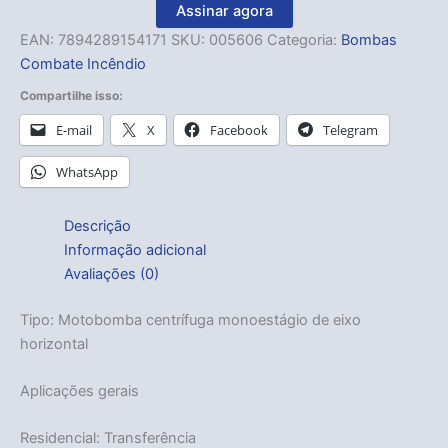
Assinar agora
EAN:
7894289154171
SKU:
005606
Categoria:
Bombas
Combate Incêndio
Compartilhe isso:
E-mail
X
Facebook
Telegram
WhatsApp
Descrição
Informação adicional
Avaliações (0)
Tipo: Motobomba centrífuga monoestágio de eixo
horizontal
Aplicações gerais
Residencial: Transferência