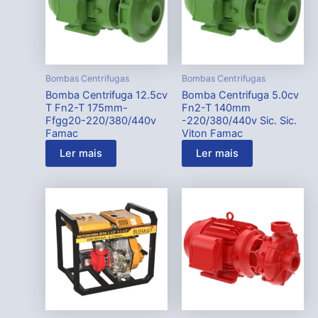
Bombas Centrifugas
Bombas Centrifugas
Bomba Centrifuga 12.5cv
Bomba Centrifuga 5.0cv
T Fn2-T 175mm-
Fn2-T 140mm
Ffgg20-220/380/440v
-220/380/440v Sic. Sic.
Famac
Viton Famac
Ler mais
Ler mais