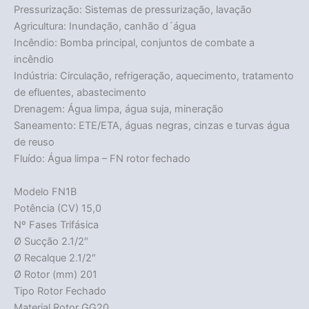
Pressurização: Sistemas de pressurização, lavação
Agricultura: Inundação, canhão d´água
Incêndio: Bomba principal, conjuntos de combate a
incêndio
Indústria: Circulação, refrigeração, aquecimento, tratamento
de efluentes, abastecimento
Drenagem: Água limpa, água suja, mineração
Saneamento: ETE/ETA, águas negras, cinzas e turvas água
de reuso
Fluído: Água limpa – FN rotor fechado
Modelo FN1B
Potência (CV) 15,0
Nº Fases Trifásica
Ø Sucção 2.1/2″
Ø Recalque 2.1/2″
Ø Rotor (mm) 201
Tipo Rotor Fechado
Material Rotor GG20