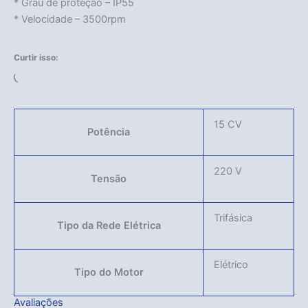
* Grau de proteção – IP55
* Velocidade – 3500rpm
Curtir isso:
Carregando...
15 CV
Potência
220 V
Tensão
Trifásica
Tipo da Rede Elétrica
Elétrico
Tipo do Motor
Avaliações