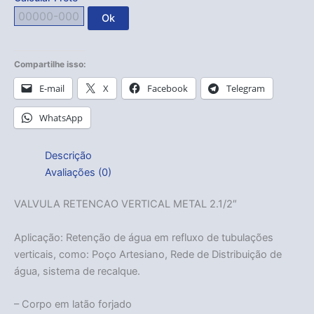
Ok
Compartilhe isso:
E-mail
X
Facebook
Telegram
WhatsApp
Descrição
Avaliações (0)
VALVULA RETENCAO VERTICAL METAL 2.1/2″
Aplicação: Retenção de água em refluxo de tubulações
verticais, como: Poço Artesiano, Rede de Distribuição de
água, sistema de recalque.
– Corpo em latão forjado