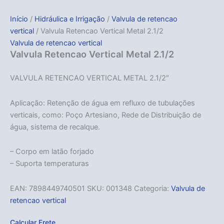
Início
/
Hidráulica e Irrigação
/
Valvula de retencao
vertical
/ Valvula Retencao Vertical Metal 2.1/2
Valvula de retencao vertical
Valvula Retencao Vertical Metal 2.1/2
VALVULA RETENCAO VERTICAL METAL 2.1/2″
Aplicação: Retenção de água em refluxo de tubulações
verticais, como: Poço Artesiano, Rede de Distribuição de
água, sistema de recalque.
– Corpo em latão forjado
– Suporta temperaturas
EAN:
7898449740501
SKU:
001348
Categoria:
Valvula de
retencao vertical
Calcular Frete