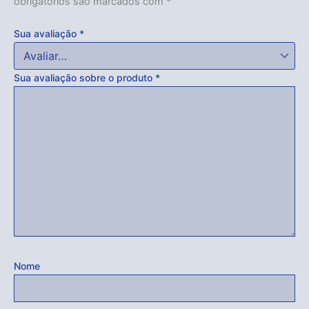
obrigatórios são marcados com
*
Sua avaliação
*
Sua avaliação sobre o produto
*
Nome