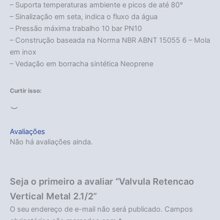
– Suporta temperaturas ambiente e picos de até 80°
– Sinalização em seta, indica o fluxo da água
– Pressão máxima trabalho 10 bar PN10
– Construção baseada na Norma NBR ABNT 15055 6 – Mola
em inox
– Vedação em borracha sintética Neoprene
Curtir isso:
Carregando...
Avaliações
Não há avaliações ainda.
Seja o primeiro a avaliar “Valvula Retencao
Vertical Metal 2.1/2”
O seu endereço de e-mail não será publicado.
Campos