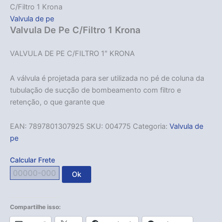
C/Filtro 1 Krona
Valvula de pe
Valvula De Pe C/Filtro 1 Krona
VALVULA DE PE C/FILTRO 1″ KRONA
A válvula é projetada para ser utilizada no pé de coluna da
tubulação de sucção de bombeamento com filtro e
retenção, o que garante que
EAN:
7897801307925
SKU:
004775
Categoria:
Valvula de
pe
Calcular Frete
Ok
Compartilhe isso: