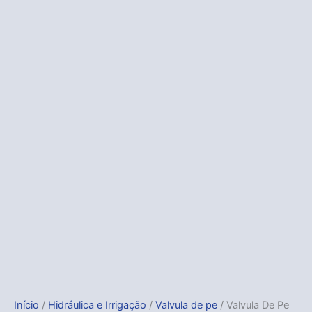
Início
/
Hidráulica e Irrigação
/
Valvula de pe
/ Valvula De Pe