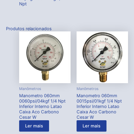
Npt
Produtos relacionados
Manômetros
Manômetros
Manometro 060mm
Manometro 060mm
0060psi/04kgf 1/4 Npt
0015psi/01kgf 1/4 Npt
Inferior Interno Latao
Inferior Interno Latao
Caixa Aco Carbono
Caixa Aco Carbono
Cesar W
Cesar W
Ler mais
Ler mais