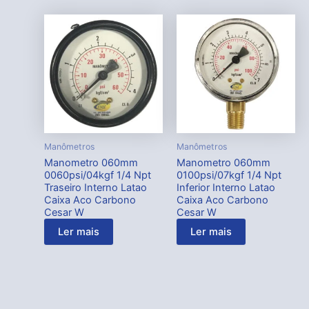
Manômetros
Manômetros
Manometro 060mm
Manometro 060mm
0060psi/04kgf 1/4 Npt
0100psi/07kgf 1/4 Npt
Traseiro Interno Latao
Inferior Interno Latao
Caixa Aco Carbono
Caixa Aco Carbono
Cesar W
Cesar W
Ler mais
Ler mais