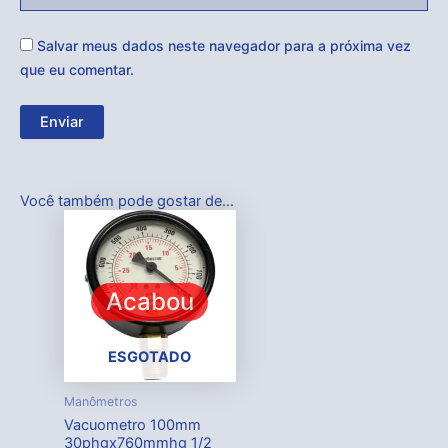
Salvar meus dados neste navegador para a próxima vez
que eu comentar.
Você também pode gostar de…
Acabou
ESGOTADO
Manômetros
Vacuometro 100mm
30phgx760mmhg 1/2