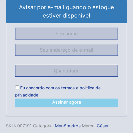
Avisar por e-mail quando o estoque
estiver disponível
Eu concordo com os
termos
e
polítiica de
privacidade
Assinar agora
SKU:
007191
Categoria:
Manômetros
Marca:
César