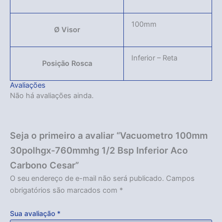
100mm
Ø Visor
Inferior – Reta
Posição Rosca
Avaliações
Não há avaliações ainda.
Seja o primeiro a avaliar “Vacuometro 100mm
30polhgx-760mmhg 1/2 Bsp Inferior Aco
Carbono Cesar”
O seu endereço de e-mail não será publicado.
Campos
obrigatórios são marcados com
*
Sua avaliação
*