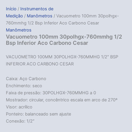
Início
/
Instrumentos de
Medição
/
Manômetros
/ Vacuometro 100mm 30polhgx-
760mmhg 1/2 Bsp Inferior Aco Carbono Cesar
Manômetros
Vacuometro 100mm 30polhgx-760mmhg 1/2
Bsp Inferior Aco Carbono Cesar
VACUOMETRO 100MM 30POLHGX-760MMHG 1/2″ BSP
INFERIOR ACO CARBONO CESAR
Caixa: Aço Carbono
Enchimento: seco
Faixa de pressão: 30POLHGX-760MMHG a 0
Mostrador: circular, concêntrico escala em arco de 270º
Visor: acrílico
Ponteiro: balanceado sem ajuste
Conexão: 1/2″