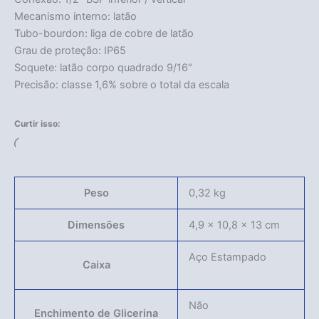
Mecanismo interno: latão
Tubo-bourdon: liga de cobre de latão
Grau de proteção: IP65
Soquete: latão corpo quadrado 9/16″
Precisão: classe 1,6% sobre o total da escala
Curtir isso:
Carregando...
Peso
0,32 kg
Dimensões
4,9 × 10,8 × 13 cm
Aço Estampado
Caixa
Não
Enchimento de Glicerina