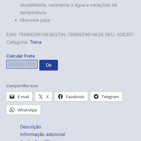
durabilidade, resistente à água e variações de
temperatura.
Manivela para
EAN:
7898929614636
GTIN: 7898929614636
SKU:
006307
Categoria:
Trena
Calcular Frete
Ok
Compartilhe isso:
E-mail
X
Facebook
Telegram
WhatsApp
Descrição
Informação adicional