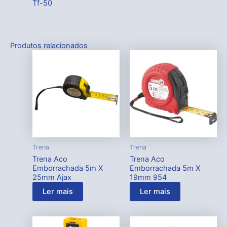
Tf-50
Produtos relacionados
Trena
Trena
Trena Aco
Trena Aco
Emborrachada 5m X
Emborrachada 5m X
25mm Ajax
19mm 954
Ler mais
Ler mais