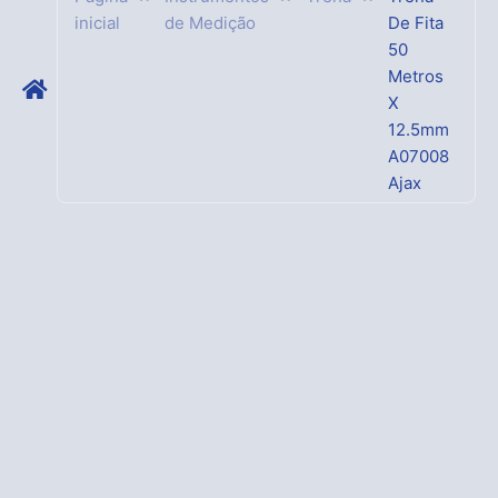
inicial
de Medição
De Fita
50
Metros
X
12.5mm
A07008
Ajax