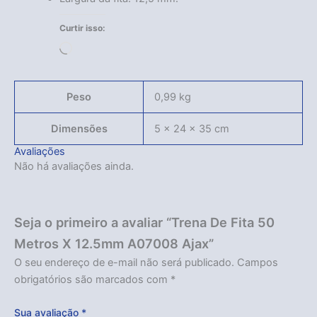
Curtir isso:
Carregando...
Peso
0,99 kg
Dimensões
5 × 24 × 35 cm
Avaliações
Não há avaliações ainda.
Seja o primeiro a avaliar “Trena De Fita 50
Metros X 12.5mm A07008 Ajax”
O seu endereço de e-mail não será publicado.
Campos
obrigatórios são marcados com
*
Sua avaliação
*