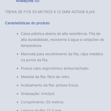
Avaliações (0)
TRENA DE FITA 50 METROS X 12.5MM A07008 AJAX
Carasterísticas do produto
Caixa plástica aberta de alta resistência. Fita de
alta durabilidade, resistente à água e variações de
temperatura.
Manivela para recolhimento da fita, clipe metálico
na ponta da fita.
Possui cabo ergonômico emborrachado.
Material da fita: fibra de vidro.
Acabamento da fita: pintura fosca.
Graduação: mm/pol.
Comprimento: 50 metros.
Largura da fita: 12,5 mm.