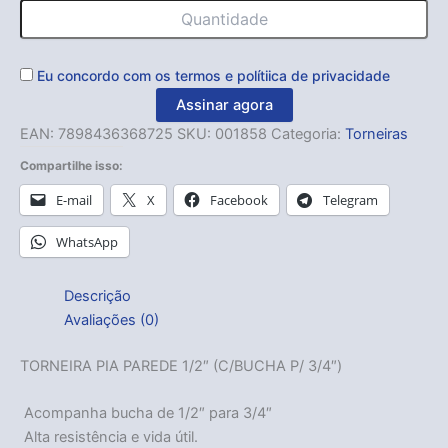
Eu concordo com os
termos
e
polítiica de privacidade
Assinar agora
EAN:
7898436368725
SKU:
001858
Categoria:
Torneiras
Compartilhe isso:
E-mail
X
Facebook
Telegram
WhatsApp
Descrição
Avaliações (0)
TORNEIRA PIA PAREDE 1/2″ (C/BUCHA P/ 3/4″)
 Acompanha bucha de 1/2″ para 3/4″
 Alta resistência e vida útil.