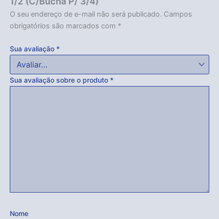
1/2 (C/Bucha P/ 3/4)”
O seu endereço de e-mail não será publicado.
Campos
obrigatórios são marcados com
*
Sua avaliação
*
Sua avaliação sobre o produto
*
Nome