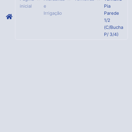
inicial
e
Pia
Irrigação
Parede
1/2
(C/Bucha
P/ 3/4)