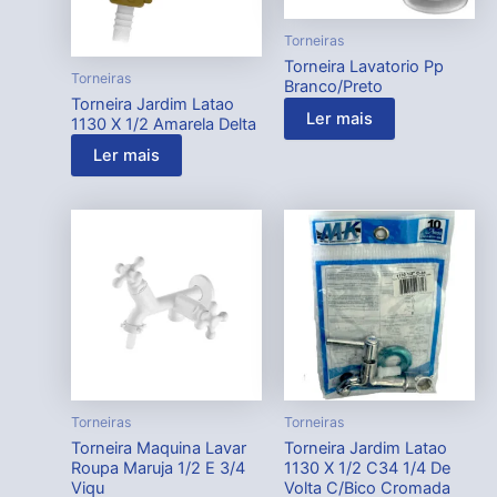
Torneiras
Torneira Lavatorio Pp
Torneiras
Branco/Preto
Torneira Jardim Latao
Ler mais
1130 X 1/2 Amarela Delta
Ler mais
Torneiras
Torneiras
Torneira Maquina Lavar
Torneira Jardim Latao
Roupa Maruja 1/2 E 3/4
1130 X 1/2 C34 1/4 De
Viqu
Volta C/Bico Cromada