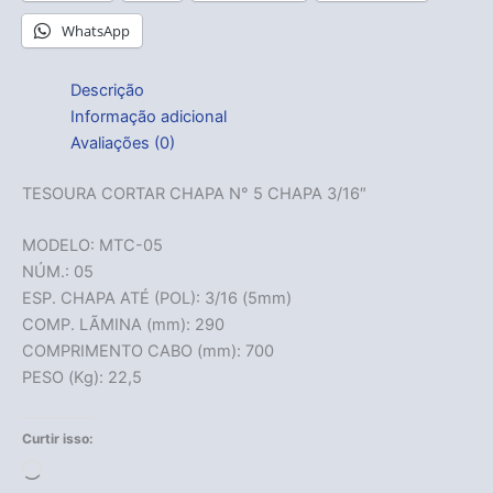
WhatsApp
Descrição
Informação adicional
Avaliações (0)
TESOURA CORTAR CHAPA N° 5 CHAPA 3/16″
MODELO: MTC-05
NÚM.: 05
ESP. CHAPA ATÉ (POL): 3/16 (5mm)
COMP. LÃMINA (mm): 290
COMPRIMENTO CABO (mm): 700
PESO (Kg): 22,5
Curtir isso:
Carregando...