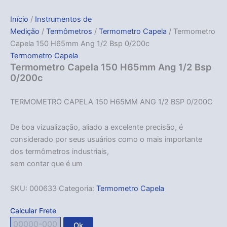
Início
/
Instrumentos de
Medição
/
Termômetros
/
Termometro Capela
/ Termometro
Capela 150 H65mm Ang 1/2 Bsp 0/200c
Termometro Capela
Termometro Capela 150 H65mm Ang 1/2 Bsp
0/200c
TERMOMETRO CAPELA 150 H65MM ANG 1/2 BSP 0/200C
De boa vizualização, aliado a excelente precisão, é
considerado por seus usuários como o mais importante
dos termômetros industriais,
sem contar que é um
SKU:
000633
Categoria:
Termometro Capela
Calcular Frete
Ok