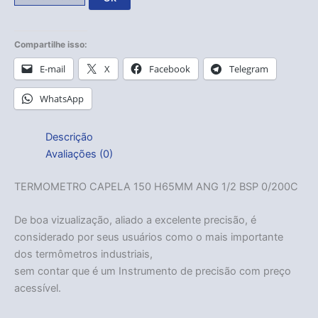
Compartilhe isso:
E-mail
X
Facebook
Telegram
WhatsApp
Descrição
Avaliações (0)
TERMOMETRO CAPELA 150 H65MM ANG 1/2 BSP 0/200C
De boa vizualização, aliado a excelente precisão, é
considerado por seus usuários como o mais importante
dos termômetros industriais,
sem contar que é um Instrumento de precisão com preço
acessível.