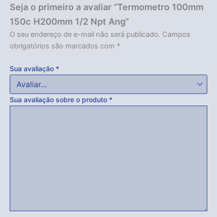
Seja o primeiro a avaliar “Termometro 100mm
150c H200mm 1/2 Npt Ang”
O seu endereço de e-mail não será publicado.
Campos
obrigatórios são marcados com
*
Sua avaliação
*
Sua avaliação sobre o produto
*