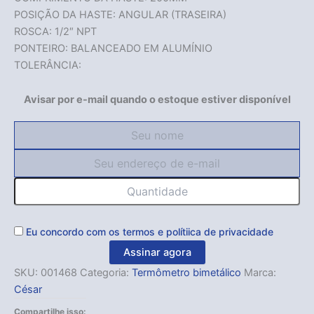
POSIÇÃO DA HASTE: ANGULAR (TRASEIRA)
ROSCA: 1/2″ NPT
PONTEIRO: BALANCEADO EM ALUMÍNIO
TOLERÂNCIA:
Avisar por e-mail quando o estoque estiver disponível
Eu concordo com os
termos
e
polítiica de privacidade
Assinar agora
SKU:
001468
Categoria:
Termômetro bimetálico
Marca:
César
Compartilhe isso: