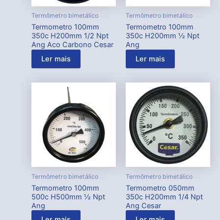
Termômetro bimetálico
Termômetro bimetálico
Termometro 100mm
Termometro 100mm
350c H200mm 1/2 Npt
350c H200mm ½ Npt
Ang Aco Carbono Cesar
Ang
Ler mais
Ler mais
Termômetro bimetálico
Termômetro bimetálico
Termometro 100mm
Termometro 050mm
500c H500mm ½ Npt
350c H200mm 1/4 Npt
Ang
Ang Cesar
Ler mais
Ler mais