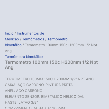
Início
/
Instrumentos de
Medição
/
Termômetros
/
Termômetro
bimetálico
/ Termometro 100mm 150c H200mm 1/2 Npt
Ang
Termômetro bimetálico
Termometro 100mm 150c H200mm 1/2 Npt
Ang
TERMOMETRO 100MM 150C H200MM 1/2″ NPT ANG
CAIXA: AÇO CARBONO, PINTURA PRETA
ANEL: AÇO CARBONO
ELEMENTO SENSOR: BIMETÁLICO HELICOIDAL
HASTE: LATAO 3/8″
COMPRIMENTO DA HASTE: 200MM