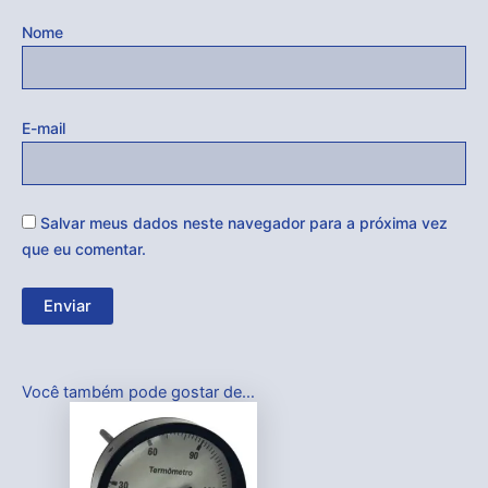
Nome
E-mail
Salvar meus dados neste navegador para a próxima vez
que eu comentar.
Você também pode gostar de…