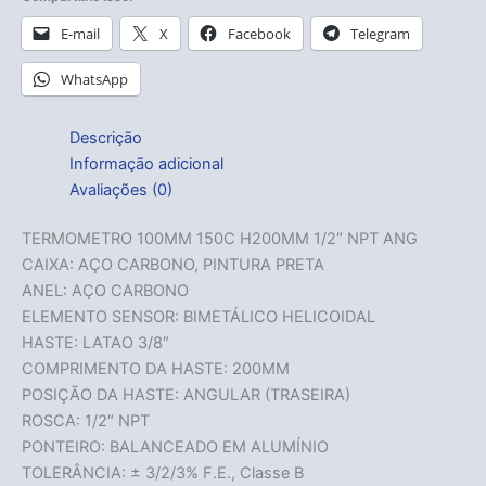
E-mail
X
Facebook
Telegram
WhatsApp
Descrição
Informação adicional
Avaliações (0)
TERMOMETRO 100MM 150C H200MM 1/2″ NPT ANG
CAIXA: AÇO CARBONO, PINTURA PRETA
ANEL: AÇO CARBONO
ELEMENTO SENSOR: BIMETÁLICO HELICOIDAL
HASTE: LATAO 3/8″
COMPRIMENTO DA HASTE: 200MM
POSIÇÃO DA HASTE: ANGULAR (TRASEIRA)
ROSCA: 1/2″ NPT
PONTEIRO: BALANCEADO EM ALUMÍNIO
TOLERÂNCIA: ± 3/2/3% F.E., Classe B