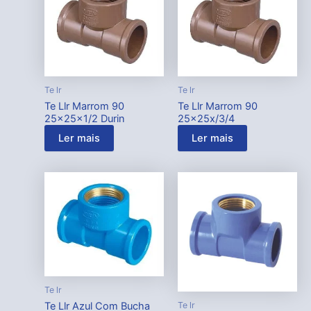
Te lr
Te lr
Te Llr Marrom 90
Te Llr Marrom 90
25x25x1/2 Durin
25x25x/3/4
Ler mais
Ler mais
Te lr
Te lr
Te Llr Azul Com Bucha