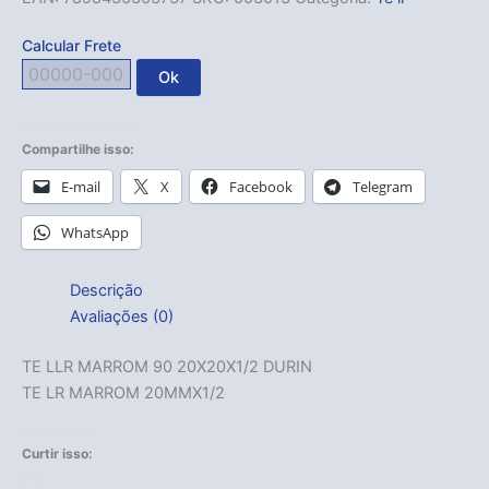
Calcular Frete
Ok
Compartilhe isso:
E-mail
X
Facebook
Telegram
WhatsApp
Descrição
Avaliações (0)
TE LLR MARROM 90 20X20X1/2 DURIN
TE LR MARROM 20MMX1/2
Curtir isso:
Carregando...