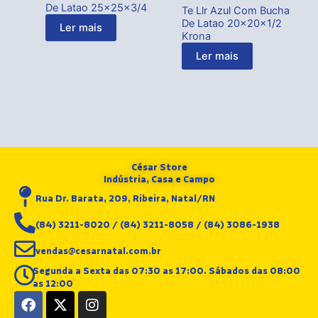
De Latao 25x25x3/4
Te Llr Azul Com Bucha
De Latao 20x20x1/2
Ler mais
Krona
Ler mais
César Store
Indústria, Casa e Campo
Rua Dr. Barata, 209, Ribeira, Natal/RN
(84) 3211-8020 / (84) 3211-8058 / (84) 3086-1938
vendas@cesarnatal.com.br
Segunda a Sexta das 07:30 as 17:00. Sábados das 08:00
as 12:00
F
X
I
a
-
n