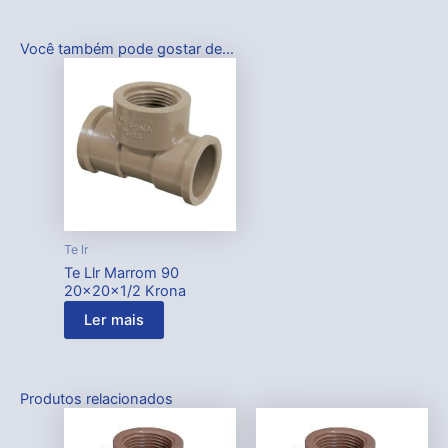
Você também pode gostar de…
Te lr
Te Llr Marrom 90
20x20x1/2 Krona
Ler mais
Produtos relacionados