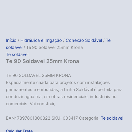
Início
/
Hidráulica e Irrigação
/
Conexão Soldável
/
Te
soldavel
/ Te 90 Soldavel 25mm Krona
Te soldavel
Te 90 Soldavel 25mm Krona
TE 90 SOLDAVEL 25MM KRONA
Especialmente criada para projetos com instalações
permanentes e embutidas, a Linha Soldável é perfeita para
conduzir água fria, em obras residenciais, industriais ou
comerciais. Vai construir,
EAN:
7897801300322
SKU:
003417
Categoria:
Te soldavel
Calcular Frete