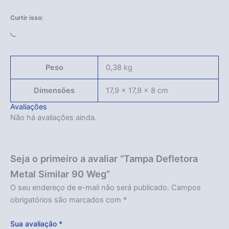
Curtir isso:
Carregando...
Peso
0,38 kg
Dimensões
17,9 × 17,9 × 8 cm
Avaliações
Não há avaliações ainda.
Seja o primeiro a avaliar “Tampa Defletora
Metal Similar 90 Weg”
O seu endereço de e-mail não será publicado.
Campos
obrigatórios são marcados com
*
Sua avaliação
*