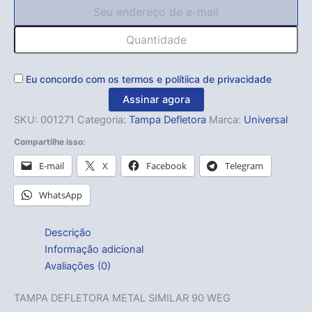
Eu concordo com os
termos
e
polítiica de privacidade
Assinar agora
SKU:
001271
Categoria:
Tampa Defletora
Marca:
Universal
Compartilhe isso:
E-mail
X
Facebook
Telegram
WhatsApp
Descrição
Informação adicional
Avaliações (0)
TAMPA DEFLETORA METAL SIMILAR 90 WEG