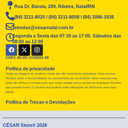
Rua Dr. Barata, 209, Ribeira, Natal/RN
(84) 3211-8020 / (84) 3211-8058 / (84) 3086-1938
vendas@cesarnatal.com.br
Segunda a Sexta das 07:30 as 17:00. Sábados das
08:00 as 12:00
F
X
I
a
-
n
c
t
s
CNPJ: 08.397.333/0001-08
e
w
t
Política de privacidade
b
i
a
Todas as imagens de produtos neste site são meramente ilustrativas. Caso possua
o
t
g
dúvidas sobre a funcionalidade ou característica de um produto, favor contactar-nos
o
t
r
antes de efetuar a compra para que nossa equipe possa esclarecer quaisquer dúvidas
k
e
a
que possam haver. O produto real poderá sofrer alterações do fabricante sem aviso
r
m
prévio
Política de Trocas e Devoluções
CÉSAR Store® 2026