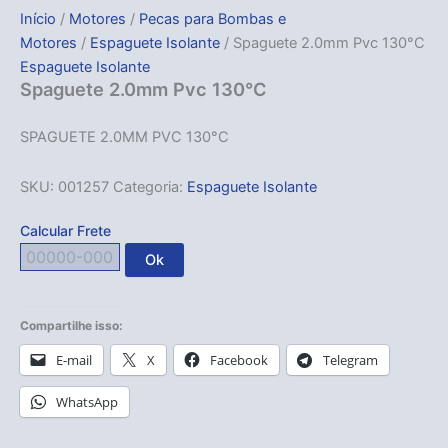
Início
/
Motores
/
Pecas para Bombas e
Motores
/
Espaguete Isolante
/ Spaguete 2.0mm Pvc 130°C
Espaguete Isolante
Spaguete 2.0mm Pvc 130°C
SPAGUETE 2.0MM PVC 130°C
SKU:
001257
Categoria:
Espaguete Isolante
Calcular Frete
Ok
Compartilhe isso:
E-mail
X
Facebook
Telegram
WhatsApp