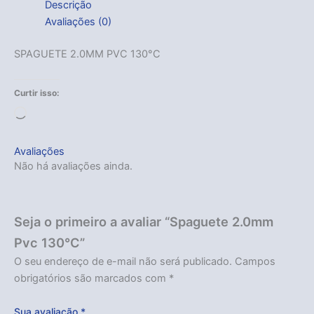
Descrição
Avaliações (0)
SPAGUETE 2.0MM PVC 130°C
Curtir isso:
Carregando...
Avaliações
Não há avaliações ainda.
Seja o primeiro a avaliar “Spaguete 2.0mm
Pvc 130°C”
O seu endereço de e-mail não será publicado.
Campos
obrigatórios são marcados com
*
Sua avaliação
*