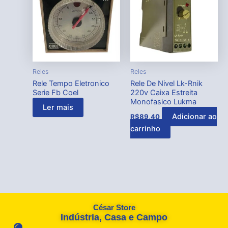
Reles
Reles
Rele Tempo Eletronico
Rele De Nivel Lk-Rnik
Serie Fb Coel
220v Caixa Estreita
Monofasico Lukma
Ler mais
Adicionar ao
R$
89,40
carrinho
César Store
Indústria, Casa e Campo