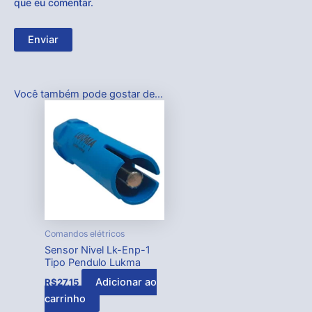
que eu comentar.
Você também pode gostar de…
Comandos elétricos
Sensor Nivel Lk-Enp-1
Tipo Pendulo Lukma
Adicionar ao
R$
27,15
carrinho