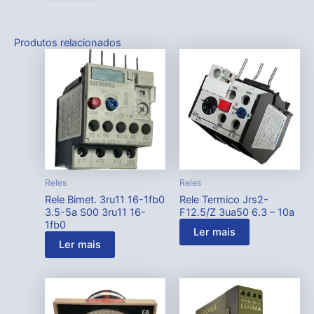
Produtos relacionados
Reles
Reles
Rele Bimet. 3ru11 16-1fb0
Rele Termico Jrs2-
3.5-5a S00 3ru11 16-
F12.5/Z 3ua50 6.3 – 10a
1fb0
Ler mais
Ler mais