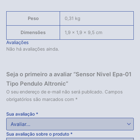
Acabou
Peso
0,31 kg
Dimensões
1,9 × 1,9 × 9,5 cm
Avaliações
Não há avaliações ainda.
Seja o primeiro a avaliar “Sensor Nivel Epa-01
Tipo Pendulo Altronic”
O seu endereço de e-mail não será publicado.
Campos
obrigatórios são marcados com
*
Sua avaliação
*
Sua avaliação sobre o produto
*