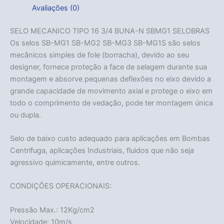
Avaliações (0)
SELO MECANICO TIPO 16 3/4 BUNA-N SBMG1 SELOBRAS
Os selos SB-MG1 SB-MG2 SB-MG3 SB-MG1S são selos
mecânicos simples de fole (borracha), devido ao seu
designer, fornece proteção a face de selagem durante sua
montagem e absorve pequenas deflexões no eixo devido a
grande capacidade de movimento axial e protege o eixo em
todo o comprimento de vedação, pode ter montagem única
ou dupla.
Selo de baixo custo adequado para aplicações em Bombas
Centrifuga, aplicações Industriais, fluidos que não seja
agressivo quimicamente, entre outros.
CONDIÇÕES OPERACIONAIS:
Pressão Max.: 12Kg/cm2
Velocidade: 10m/s