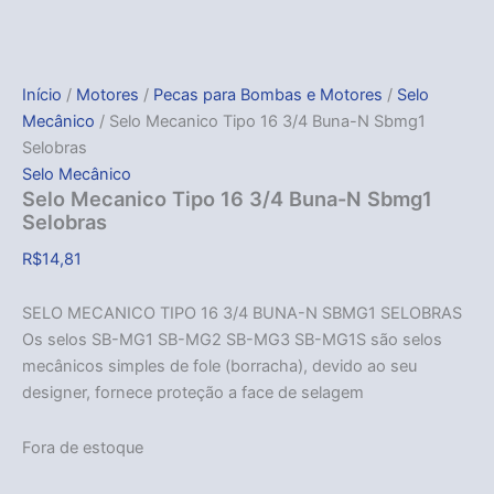
Início
/
Motores
/
Pecas para Bombas e Motores
/
Selo
Mecânico
/ Selo Mecanico Tipo 16 3/4 Buna-N Sbmg1
Selobras
Selo Mecânico
Selo Mecanico Tipo 16 3/4 Buna-N Sbmg1
Selobras
R$
14,81
SELO MECANICO TIPO 16 3/4 BUNA-N SBMG1 SELOBRAS
Os selos SB-MG1 SB-MG2 SB-MG3 SB-MG1S são selos
mecânicos simples de fole (borracha), devido ao seu
designer, fornece proteção a face de selagem
Fora de estoque