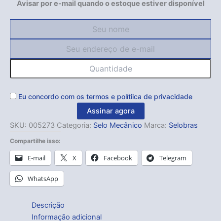
Avisar por e-mail quando o estoque estiver disponível
Eu concordo com os
termos
e
polítiica de privacidade
Assinar agora
SKU:
005273
Categoria:
Selo Mecânico
Marca:
Selobras
Compartilhe isso:
E-mail
X
Facebook
Telegram
WhatsApp
Descrição
Informação adicional