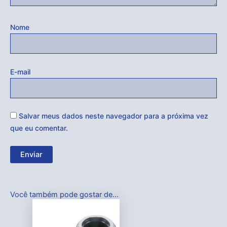
Nome
E-mail
Salvar meus dados neste navegador para a próxima vez
que eu comentar.
Você também pode gostar de…