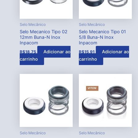
Selo Mecânico
Selo Mecânico
Selo Mecanico Tipo 02
Selo Mecanico Tipo 01
12mm Buna-N Inox
5/8 Buna-N Inox
Inpacom
Inpacom
Adicionar ao
Adicionar ao
R$
18,75
R$
15,91
carrinho
carrinho
Selo Mecânico
Selo Mecânico