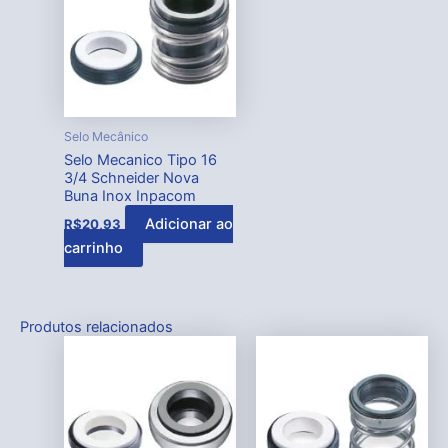
Selo Mecânico
Selo Mecanico Tipo 16
3/4 Schneider Nova
Buna Inox Inpacom
Adicionar ao
R$
20,93
carrinho
Produtos relacionados