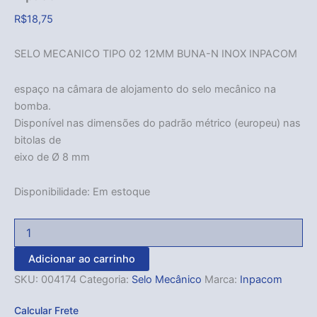
R$
18,75
SELO MECANICO TIPO 02 12MM BUNA-N INOX INPACOM
espaço na câmara de alojamento do selo mecânico na
bomba.
Disponível nas dimensões do padrão métrico (europeu) nas
bitolas de
eixo de Ø 8 mm
Disponibilidade:
Em estoque
Adicionar ao carrinho
SKU:
004174
Categoria:
Selo Mecânico
Marca:
Inpacom
Calcular Frete