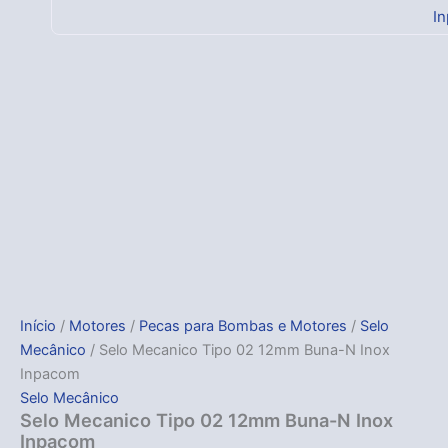
I
Início
/
Motores
/
Pecas para Bombas e Motores
/
Selo
Mecânico
/ Selo Mecanico Tipo 02 12mm Buna-N Inox
Inpacom
Selo Mecânico
Selo Mecanico Tipo 02 12mm Buna-N Inox
Inpacom