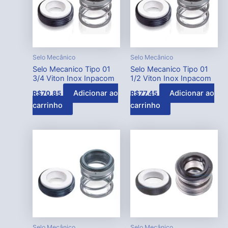
Selo Mecânico
Selo Mecânico
Selo Mecanico Tipo 01
Selo Mecanico Tipo 01
3/4 Viton Inox Inpacom
1/2 Viton Inox Inpacom
Adicionar ao
Adicionar ao
R$
70,85
R$
77,45
carrinho
carrinho
Selo Mecânico
Selo Mecânico