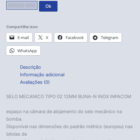
Ok
Compartilhe isso:
E-mail
X
Facebook
Telegram
WhatsApp
Descrição
Informação adicional
Avaliações (0)
SELO MECANICO TIPO 02 12MM BUNA-N INOX INPACOM
espaço na câmara de alojamento do selo mecânico na
bomba.
Disponível nas dimensões do padrão métrico (europeu) nas
bitolas de