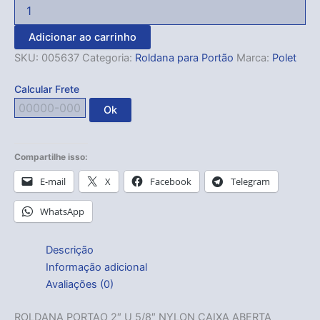
Adicionar ao carrinho
SKU:
005637
Categoria:
Roldana para Portão
Marca:
Polet
Calcular Frete
Ok
Compartilhe isso:
E-mail
X
Facebook
Telegram
WhatsApp
Descrição
Informação adicional
Avaliações (0)
ROLDANA PORTAO 2″ U 5/8″ NYLON CAIXA ABERTA