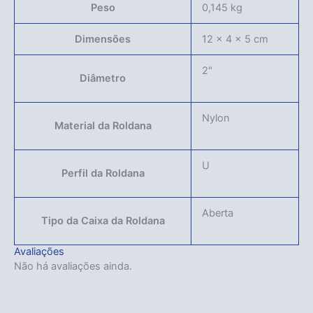
Peso
0,145 kg
Dimensões
12 × 4 × 5 cm
2"
Diâmetro
Nylon
Material da Roldana
U
Perfil da Roldana
Aberta
Tipo da Caixa da Roldana
Avaliações
Não há avaliações ainda.