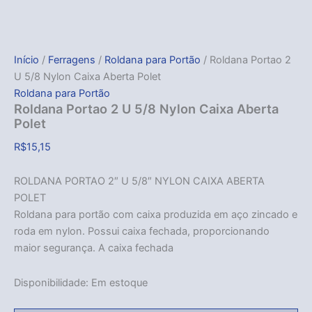
Início
/
Ferragens
/
Roldana para Portão
/ Roldana Portao 2
U 5/8 Nylon Caixa Aberta Polet
Roldana para Portão
Roldana Portao 2 U 5/8 Nylon Caixa Aberta
Polet
R$
15,15
ROLDANA PORTAO 2″ U 5/8″ NYLON CAIXA ABERTA
POLET
Roldana para portão com caixa produzida em aço zincado e
roda em nylon. Possui caixa fechada, proporcionando
maior segurança. A caixa fechada
Disponibilidade:
Em estoque