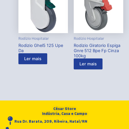
Rodízio Hospitalar
Rodízio Hospitalar
Rodizio Ghel5 125 Upe
Rodizio Giratorio Espiga
Da
Gnre 512 Bpe Fp Cinza
100kg
Ler mais
Ler mais
César Store
Indústria, Casa e Campo
Rua Dr. Barata, 209, Ribeira, Natal/RN