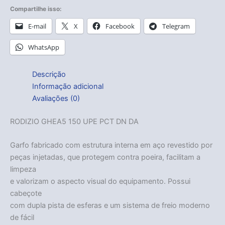
Compartilhe isso:
E-mail
X
Facebook
Telegram
WhatsApp
Descrição
Informação adicional
Avaliações (0)
RODIZIO GHEA5 150 UPE PCT DN DA
Garfo fabricado com estrutura interna em aço revestido por
peças injetadas, que protegem contra poeira, facilitam a
limpeza
e valorizam o aspecto visual do equipamento. Possui
cabeçote
com dupla pista de esferas e um sistema de freio moderno
de fácil