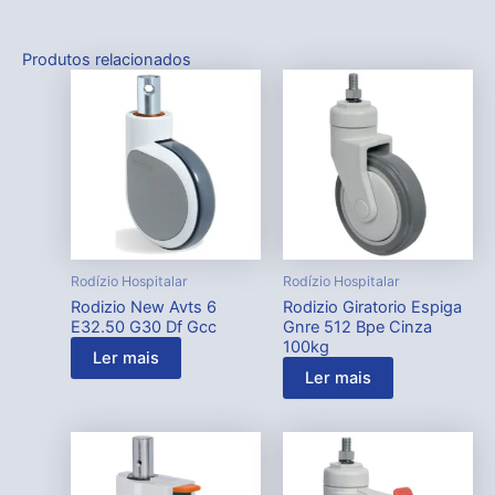
Produtos relacionados
Rodízio Hospitalar
Rodízio Hospitalar
Rodizio New Avts 6
Rodizio Giratorio Espiga
E32.50 G30 Df Gcc
Gnre 512 Bpe Cinza
100kg
Ler mais
Ler mais