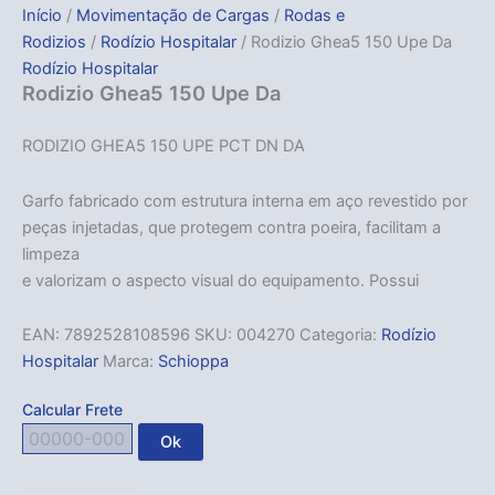
Início
/
Movimentação de Cargas
/
Rodas e
Rodizios
/
Rodízio Hospitalar
/ Rodizio Ghea5 150 Upe Da
Rodízio Hospitalar
Rodizio Ghea5 150 Upe Da
RODIZIO GHEA5 150 UPE PCT DN DA
Garfo fabricado com estrutura interna em aço revestido por
peças injetadas, que protegem contra poeira, facilitam a
limpeza
e valorizam o aspecto visual do equipamento. Possui
EAN:
7892528108596
SKU:
004270
Categoria:
Rodízio
Hospitalar
Marca:
Schioppa
Calcular Frete
Ok