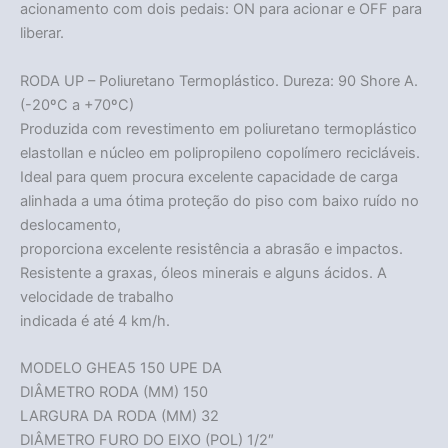
acionamento com dois pedais: ON para acionar e OFF para
liberar.
RODA UP – Poliuretano Termoplástico. Dureza: 90 Shore A.
(-20ºC a +70ºC)
Produzida com revestimento em poliuretano termoplástico
elastollan e núcleo em polipropileno copolímero recicláveis.
Ideal para quem procura excelente capacidade de carga
alinhada a uma ótima proteção do piso com baixo ruído no
deslocamento,
proporciona excelente resistência a abrasão e impactos.
Resistente a graxas, óleos minerais e alguns ácidos. A
velocidade de trabalho
indicada é até 4 km/h.
MODELO GHEA5 150 UPE DA
DIÂMETRO RODA (MM) 150
LARGURA DA RODA (MM) 32
DIÂMETRO FURO DO EIXO (POL) 1/2″