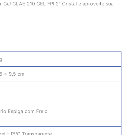
 Gel GLAE 210 GEL FPI 2″ Cristal e aproveite sua
g
,5 × 9,5 cm
ório Espiga com Freio
gel – PVC Transparente