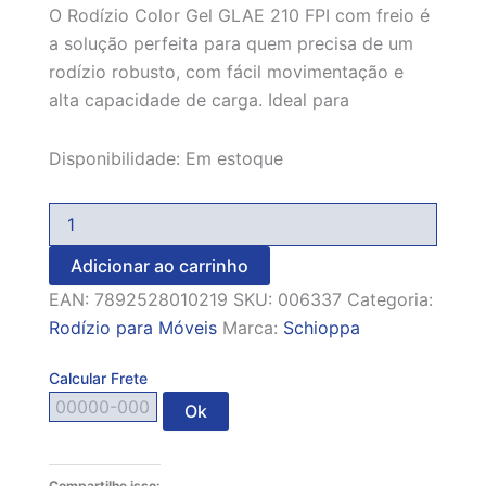
O Rodízio Color Gel GLAE 210 FPI com freio é
a solução perfeita para quem precisa de um
rodízio robusto, com fácil movimentação e
alta capacidade de carga. Ideal para
Disponibilidade:
Em estoque
Adicionar ao carrinho
EAN:
7892528010219
SKU:
006337
Categoria:
Rodízio para Móveis
Marca:
Schioppa
Calcular Frete
Ok
Compartilhe isso: