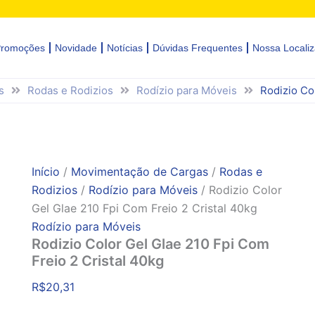
romoções
Novidade
Notícias
Dúvidas Frequentes
Nossa Locali
s
Rodas e Rodizios
Rodízio para Móveis
Rodizio Co
Início
/
Movimentação de Cargas
/
Rodas e
Rodizios
/
Rodízio para Móveis
/ Rodizio Color
Gel Glae 210 Fpi Com Freio 2 Cristal 40kg
Rodízio para Móveis
Rodizio Color Gel Glae 210 Fpi Com
Freio 2 Cristal 40kg
R$
20,31