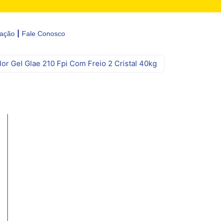
zação
Fale Conosco
lor Gel Glae 210 Fpi Com Freio 2 Cristal 40kg