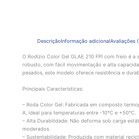
Descrição
Informação adicional
Avaliações (
O Rodízio Color Gel GLAE 210 FPI com freio é a 
robusto, com fácil movimentação e alta capacida
pesados, este modelo oferece resistência e durab
Principais Características:
– Roda Color Gel: Fabricada em composto termo
A, ideal para temperaturas entre -10°C e +50°C.
– Alta Durabilidade: Não deforma sob carga estát
moderados.
– Sustentabilidade: Produzida com material recic