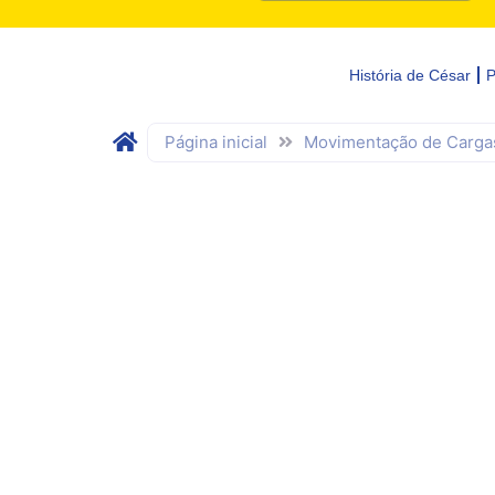
História de César
P
Página inicial
Movimentação de Carga