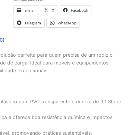
E-mail
X
Facebook
Telegram
WhatsApp
0)
solução perfeita para quem precisa de um rodízio
de de carga. Ideal para móveis e equipamentos
ilidade excepcionais.
plástico com PVC transparente e dureza de 90 Shore
ica e oferece boa resistência química e impactos
lável, promovendo práticas sustentáveis.