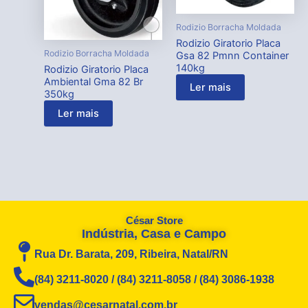
Rodizio Borracha Moldada
Rodizio Giratorio Placa
Rodizio Borracha Moldada
Gsa 82 Pmnn Container
140kg
Rodizio Giratorio Placa
Ambiental Gma 82 Br
Ler mais
350kg
Ler mais
César Store
Indústria, Casa e Campo
Rua Dr. Barata, 209, Ribeira, Natal/RN
(84) 3211-8020 / (84) 3211-8058 / (84) 3086-1938
vendas@cesarnatal.com.br