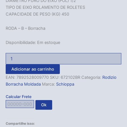
DIÂMETRO FURO DO EIXO (POL) 1/2″
TIPO DE EIXO ROLAMENTO DE ROLETES
CAPACIDADE DE PESO (KG) 450
RODA – B – Borracha
Disponibilidade:
Em estoque
Adicionar ao carrinho
EAN:
7892528009770
SKU:
672102BR
Categoria:
Rodizio
Borracha Moldada
Marca:
Schioppa
Calcular Frete
Ok
Compartilhe isso: