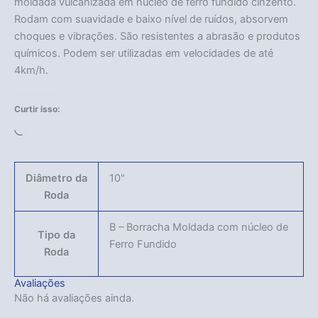
moldada vulcanizada em núcleo de ferro fundido cinzento.
Rodam com suavidade e baixo nível de ruídos, absorvem
choques e vibrações. São resistentes a abrasão e produtos
químicos. Podem ser utilizadas em velocidades de até
4km/h.
Curtir isso:
Carregando...
Diâmetro da
10"
Roda
B – Borracha Moldada com núcleo de
Tipo da
Ferro Fundido
Roda
Avaliações
Não há avaliações ainda.