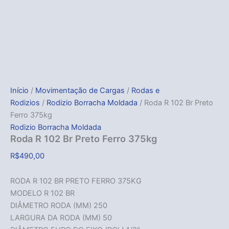
Início
/
Movimentação de Cargas
/
Rodas e
Rodizios
/
Rodizio Borracha Moldada
/ Roda R 102 Br Preto
Ferro 375kg
Rodizio Borracha Moldada
Roda R 102 Br Preto Ferro 375kg
R$
490,00
RODA R 102 BR PRETO FERRO 375KG
MODELO R 102 BR
DIÂMETRO RODA (MM) 250
LARGURA DA RODA (MM) 50