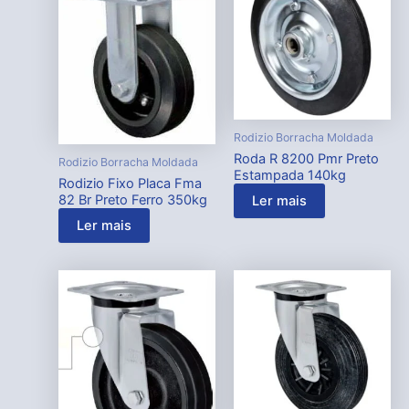
Rodizio Borracha Moldada
Roda R 8200 Pmr Preto
Rodizio Borracha Moldada
Estampada 140kg
Rodizio Fixo Placa Fma
82 Br Preto Ferro 350kg
Ler mais
Ler mais