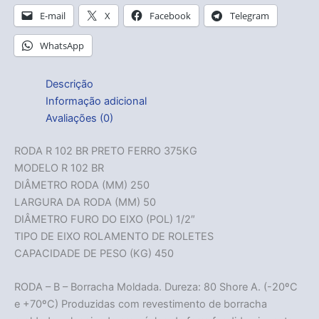
E-mail
X
Facebook
Telegram
WhatsApp
Descrição
Informação adicional
Avaliações (0)
RODA R 102 BR PRETO FERRO 375KG
MODELO R 102 BR
DIÂMETRO RODA (MM) 250
LARGURA DA RODA (MM) 50
DIÂMETRO FURO DO EIXO (POL) 1/2″
TIPO DE EIXO ROLAMENTO DE ROLETES
CAPACIDADE DE PESO (KG) 450
RODA – B – Borracha Moldada. Dureza: 80 Shore A. (-20ºC
e +70ºC) Produzidas com revestimento de borracha