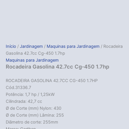
Início
/
Jardinagem
/
Maquinas para Jardinagem
/ Rocadeira
Gasolina 42.7cc Cg-450 1.7hp
Maquinas para Jardinagem
Rocadeira Gasolina 42.7cc Cg-450 1.7hp
ROCADEIRA GASOLINA 42.7CC CG-450 1.7HP
Cód.31336.7
Potência: 1,7 hp / 1,25kW
Cilindrada: 42,7 cc
Ø de Corte (mm) Nylon: 430
Ø de Corte (mm) Lâmina: 255
Diâmetro de corte: 255mm
Marca: Garthen