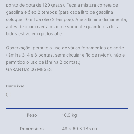
ponto de gota de 120 graus). Faça a mistura correta de
gasolina e óleo 2 tempos (para cada litro de gasolina
coloque 40 ml de óleo 2 tempos). Afie a lâmina diariamente,
antes de afiar inverta o lado e somente quando os dois
lados estiverem gastos afie.
Observação: permite o uso de várias ferramentas de corte
Acabou
(lâmina 3, 4 e 8 pontas, serra circular e fio de nylon), não é
permitido o uso de lâmina 2 pontas.;
GARANTIA: 06 MESES
Curtir isso:
Carregando...
Peso
10,9 kg
Dimensões
48 × 60 × 185 cm