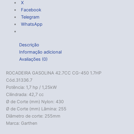
X
Facebook
Telegram
WhatsApp
Descrição
Informação adicional
Avaliações (0)
ROCADEIRA GASOLINA 42.7CC CG-450 1.7HP
Cód.31336.7
Potência: 1,7 hp / 1,25kW
Cilindrada: 42,7 cc
Ø de Corte (mm) Nylon: 430
Ø de Corte (mm) Lâmina: 255
Diâmetro de corte: 255mm
Marca: Garthen