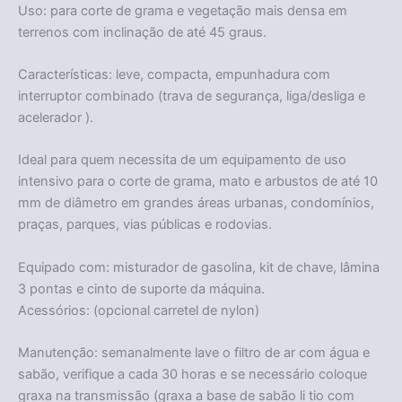
Uso: para corte de grama e vegetação mais densa em
terrenos com inclinação de até 45 graus.
Características: leve, compacta, empunhadura com
interruptor combinado (trava de segurança, liga/desliga e
acelerador ).
Ideal para quem necessita de um equipamento de uso
intensivo para o corte de grama, mato e arbustos de até 10
mm de diâmetro em grandes áreas urbanas, condomínios,
praças, parques, vias públicas e rodovias.
Equipado com: misturador de gasolina, kit de chave, lâmina
3 pontas e cinto de suporte da máquina.
Acessórios: (opcional carretel de nylon)
Manutenção: semanalmente lave o filtro de ar com água e
sabão, verifique a cada 30 horas e se necessário coloque
graxa na transmissão (graxa a base de sabão li tio com