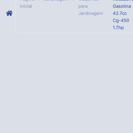
inicial
para
Gasolina
Jardinagem
42.7cc
Cg-450
1.7hp