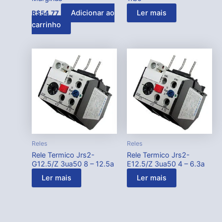
Adicionar ao
Ler mais
R$
54,77
carrinho
Reles
Reles
Rele Termico Jrs2-
Rele Termico Jrs2-
G12.5/Z 3ua50 8 – 12.5a
E12.5/Z 3ua50 4 – 6.3a
Ler mais
Ler mais