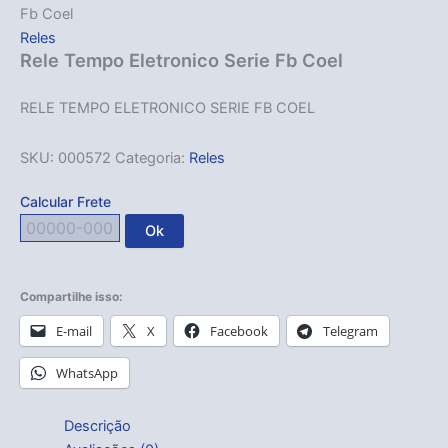
Fb Coel
Reles
Rele Tempo Eletronico Serie Fb Coel
RELE TEMPO ELETRONICO SERIE FB COEL
SKU:
000572
Categoria:
Reles
Calcular Frete
Ok
Compartilhe isso:
E-mail
X
Facebook
Telegram
WhatsApp
Descrição