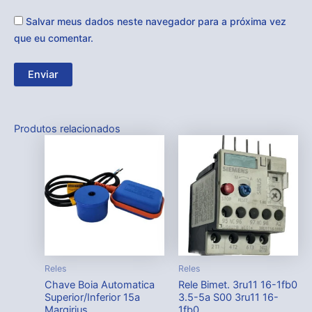
Salvar meus dados neste navegador para a próxima vez
que eu comentar.
Produtos relacionados
Reles
Reles
Chave Boia Automatica
Rele Bimet. 3ru11 16-1fb0
Superior/Inferior 15a
3.5-5a S00 3ru11 16-
Margirius
1fb0