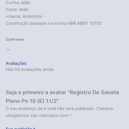
Cunha: latão
haste: latão
volante: Antimônio
Construção baseada na norma NBR ABNT 15705
Curtir isso:
Carregando...
Avaliações
Não há avaliações ainda.
Seja o primeiro a avaliar “Registro De Gaveta
Pleno Pn 10 (E) 1.1/2”
O seu endereço de e-mail não será publicado.
Campos
obrigatórios são marcados com
*
Sua avaliação
*