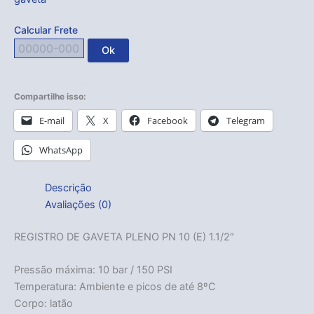
Calcular Frete
Ok
Compartilhe isso:
E-mail
X
Facebook
Telegram
WhatsApp
Descrição
Avaliações (0)
REGISTRO DE GAVETA PLENO PN 10 (E) 1.1/2″
Pressão máxima: 10 bar / 150 PSI
Temperatura: Ambiente e picos de até 8ºC
Corpo: latão