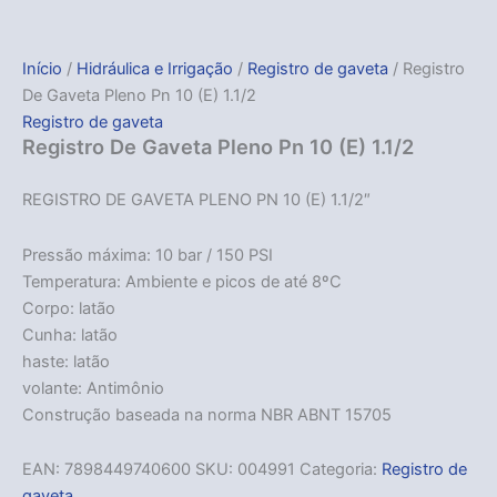
Início
/
Hidráulica e Irrigação
/
Registro de gaveta
/ Registro
De Gaveta Pleno Pn 10 (E) 1.1/2
Registro de gaveta
Registro De Gaveta Pleno Pn 10 (E) 1.1/2
REGISTRO DE GAVETA PLENO PN 10 (E) 1.1/2″
Pressão máxima: 10 bar / 150 PSI
Temperatura: Ambiente e picos de até 8ºC
Corpo: latão
Cunha: latão
haste: latão
volante: Antimônio
Construção baseada na norma NBR ABNT 15705
EAN:
7898449740600
SKU:
004991
Categoria:
Registro de
gaveta