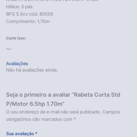
Hélice: 3 pás
BFG 5.5cv cód: 80556
Comprimento: 1,70m
Acabou
Curtir isso:
Carregando...
Avaliações
Não há avaliações ainda.
Seja o primeiro a avaliar “Rabeta Curta Std
P/Motor 6.5hp 1.70m”
O seu endereço de e-mail não será publicado.
Campos
obrigatórios são marcados com
*
Sua avaliação
*