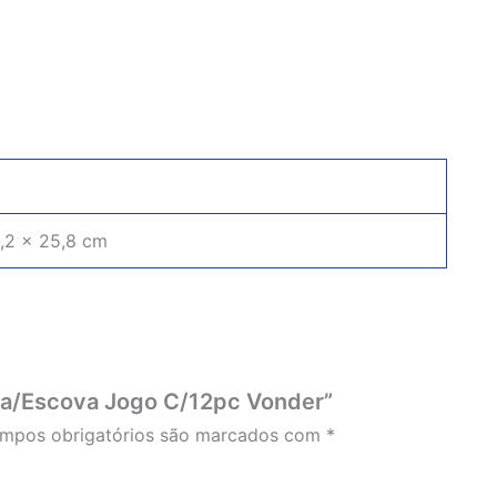
1,2 × 25,8 cm
ada/Escova Jogo C/12pc Vonder”
mpos obrigatórios são marcados com
*