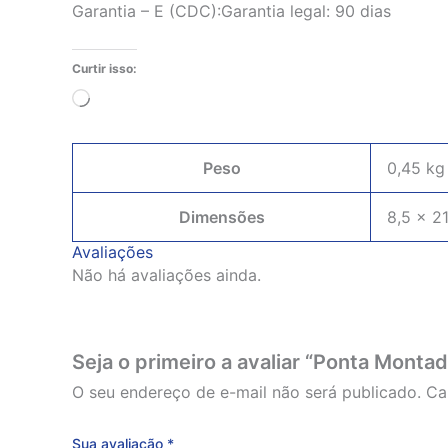
Garantia – E (CDC):Garantia legal: 90 dias
Curtir isso:
Carregando...
Peso
0,45 kg
Dimensões
8,5 × 2
Avaliações
Não há avaliações ainda.
Seja o primeiro a avaliar “Ponta Mont
O seu endereço de e-mail não será publicado.
Ca
Sua avaliação
*