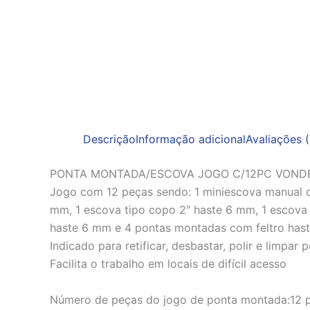
Descrição
Informação adicional
Avaliações (
PONTA MONTADA/ESCOVA JOGO C/12PC VOND
Jogo com 12 peças sendo: 1 miniescova manual co
mm, 1 escova tipo copo 2″ haste 6 mm, 1 escova 
haste 6 mm e 4 pontas montadas com feltro has
Indicado para retificar, desbastar, polir e limpar
Facilita o trabalho em locais de difícil acesso
Número de peças do jogo de ponta montada:12 