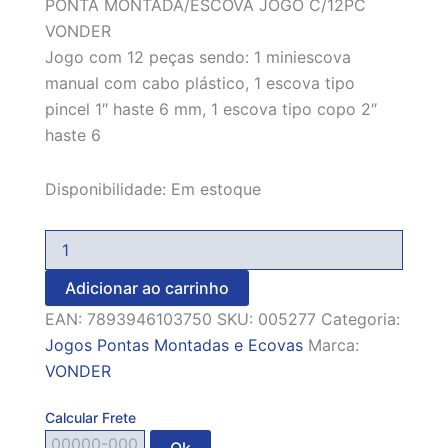
PONTA MONTADA/ESCOVA JOGO C/12PC
VONDER
Jogo com 12 peças sendo: 1 miniescova
manual com cabo plástico, 1 escova tipo
pincel 1″ haste 6 mm, 1 escova tipo copo 2″
haste 6
Disponibilidade:
Em estoque
Adicionar ao carrinho
EAN:
7893946103750
SKU:
005277
Categoria:
Jogos Pontas Montadas e Ecovas
Marca:
VONDER
Calcular Frete