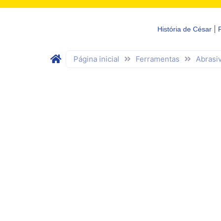
História de César
Página inicial
Ferramentas
Abrasi