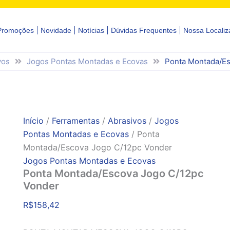
Promoções
Novidade
Notícias
Dúvidas Frequentes
Nossa Localiz
vos
Jogos Pontas Montadas e Ecovas
Ponta Montada/Es
Início
/
Ferramentas
/
Abrasivos
/
Jogos
Pontas Montadas e Ecovas
/ Ponta
Montada/Escova Jogo C/12pc Vonder
Jogos Pontas Montadas e Ecovas
Ponta Montada/Escova Jogo C/12pc
Vonder
R$
158,42