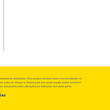
meramente ilustrativas. Caso possua dúvidas sobre a funcionalidade ou
r-nos antes de efetuar a compra para que nossa equipe possa esclarecer
o real poderá sofrer alterações do fabricante sem aviso prévio
ções