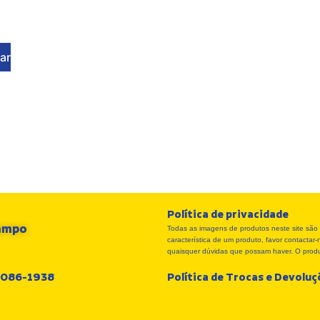
ar
Política de privacidade
Campo
Todas as imagens de produtos neste site são 
característica de um produto, favor contacta
quaisquer dúvidas que possam haver. O produt
 3086-1938
Política de Trocas e Devolu