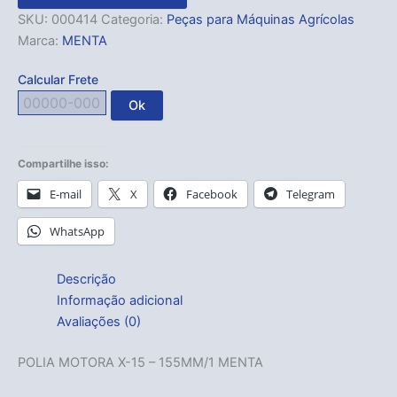
SKU:
000414
Categoria:
Peças para Máquinas Agrícolas
Marca:
MENTA
Calcular Frete
Ok
Compartilhe isso:
E-mail
X
Facebook
Telegram
WhatsApp
Descrição
Informação adicional
Avaliações (0)
POLIA MOTORA X-15 – 155MM/1 MENTA