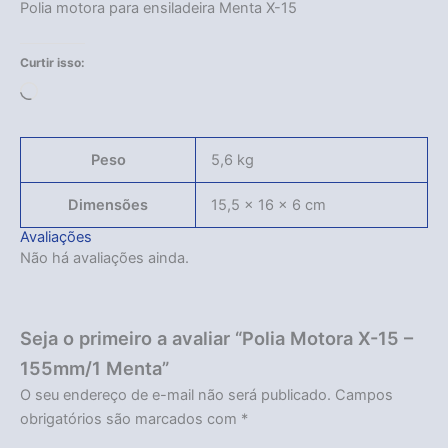
Polia motora para ensiladeira Menta X-15
Curtir isso:
Carregando...
Peso
5,6 kg
Dimensões
15,5 × 16 × 6 cm
Avaliações
Não há avaliações ainda.
Seja o primeiro a avaliar “Polia Motora X-15 –
155mm/1 Menta”
O seu endereço de e-mail não será publicado.
Campos
obrigatórios são marcados com
*