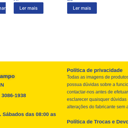
nar
Ler mais
Ler mais
Política de privacidade
 Campo
Todas as imagens de produtos 
RN
possua dúvidas sobre a funcio
contactar-nos antes de efetu
4) 3086-1938
esclarecer quaisquer dúvidas 
alterações do fabricante sem 
. Sábados das 08:00 as
Política de Trocas e Dev