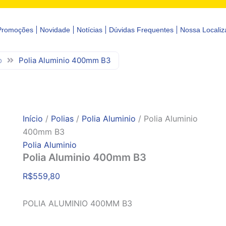
Promoções
Novidade
Notícias
Dúvidas Frequentes
Nossa Localiz
o
Polia Aluminio 400mm B3
Início
/
Polias
/
Polia Aluminio
/ Polia Aluminio
400mm B3
Polia Aluminio
Polia Aluminio 400mm B3
R$
559,80
POLIA ALUMINIO 400MM B3