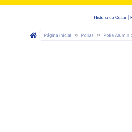
História de César
Página inicial
Polias
Polia Alumini