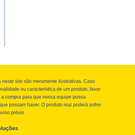
neste site são meramente ilustrativas. Caso
nalidade ou característica de um produto, favor
ar a compra para que nossa equipe possa
que possam haver. O produto real poderá sofrer
aviso prévio
oluções