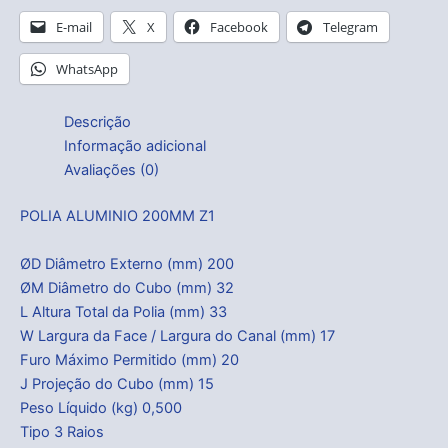
E-mail
X
Facebook
Telegram
WhatsApp
Descrição
Informação adicional
Avaliações (0)
POLIA ALUMINIO 200MM Z1
ØD Diâmetro Externo (mm) 200
ØM Diâmetro do Cubo (mm) 32
L Altura Total da Polia (mm) 33
W Largura da Face / Largura do Canal (mm) 17
Furo Máximo Permitido (mm) 20
J Projeção do Cubo (mm) 15
Peso Líquido (kg) 0,500
Tipo 3 Raios