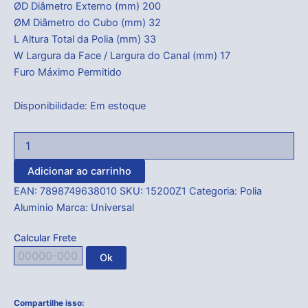
ØD Diâmetro Externo (mm) 200
ØM Diâmetro do Cubo (mm) 32
L Altura Total da Polia (mm) 33
W Largura da Face / Largura do Canal (mm) 17
Furo Máximo Permitido
Disponibilidade:
Em estoque
Adicionar ao carrinho
EAN:
7898749638010
SKU:
15200Z1
Categoria:
Polia
Aluminio
Marca:
Universal
Calcular Frete
Ok
Compartilhe isso: