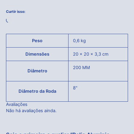
Curtir isso:
Carregando...
Peso
0,6 kg
Dimensões
20 × 20 × 3,3 cm
200 MM
Diâmetro
8"
Diâmetro da Roda
Avaliações
Não há avaliações ainda.