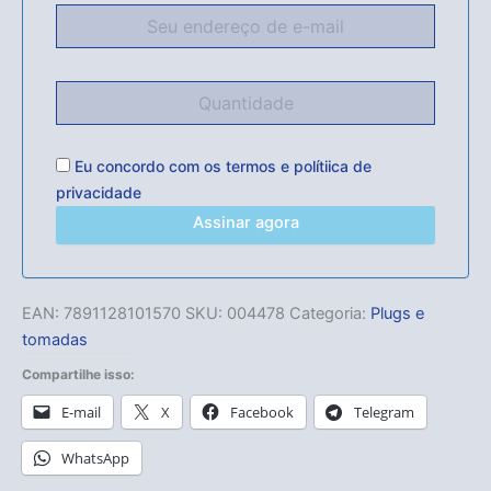
Eu concordo com os
termos
e
polítiica de
privacidade
Assinar agora
EAN:
7891128101570
SKU:
004478
Categoria:
Plugs e
tomadas
Compartilhe isso:
E-mail
X
Facebook
Telegram
WhatsApp