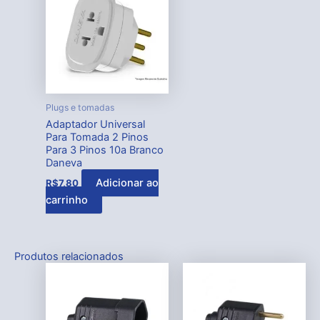
Plugs e tomadas
Adaptador Universal
Para Tomada 2 Pinos
Para 3 Pinos 10a Branco
Daneva
Adicionar ao
R$
7,80
carrinho
Produtos relacionados