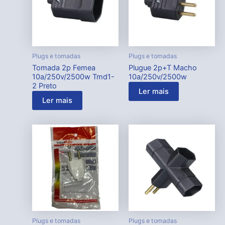
Plugs e tomadas
Plugs e tomadas
Tomada 2p Femea
Plugue 2p+T Macho
10a/250v/2500w Tmd1-
10a/250v/2500w
2 Preto
Ler mais
Ler mais
Plugs e tomadas
Plugs e tomadas