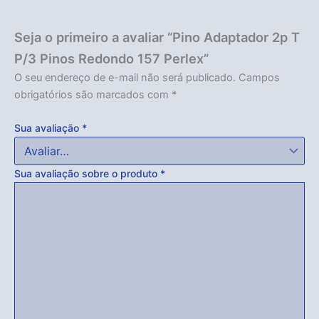
Seja o primeiro a avaliar “Pino Adaptador 2p T
P/3 Pinos Redondo 157 Perlex”
O seu endereço de e-mail não será publicado.
Campos
Acabou
obrigatórios são marcados com
*
Sua avaliação
*
Sua avaliação sobre o produto
*