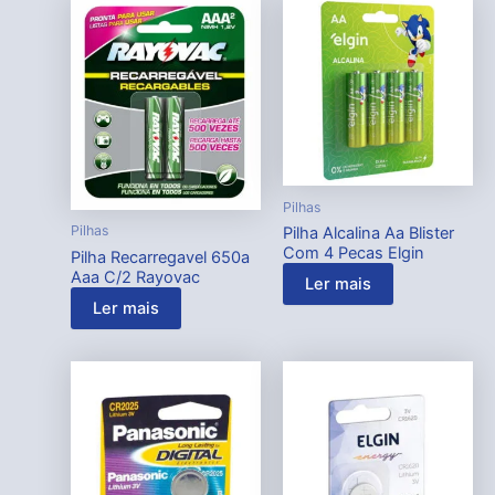
Pilhas
Pilhas
Pilha Alcalina Aa Blister
Com 4 Pecas Elgin
Pilha Recarregavel 650a
Aaa C/2 Rayovac
Ler mais
Ler mais