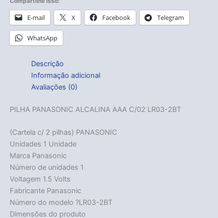
Compartilhe isso:
E-mail
X
Facebook
Telegram
WhatsApp
Descrição
Informação adicional
Avaliações (0)
PILHA PANASONIC ALCALINA AAA C/02 LR03-2BT
(Cartela c/ 2 pilhas) PANASONIC
Unidades 1 Unidade
Marca Panasonic
Número de unidades 1
Voltagem 1.5 Volts
Fabricante Panasonic
Número do modelo ?LR03-2BT
Dimensões do produto