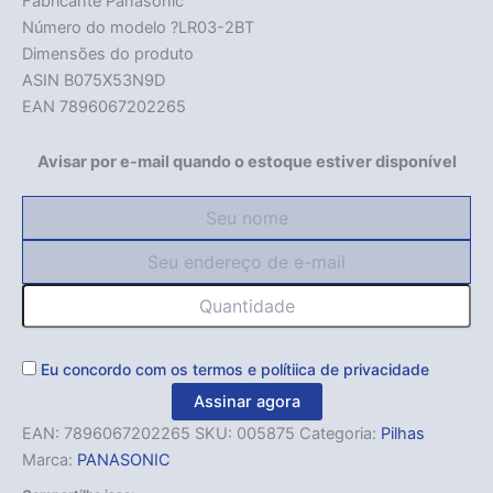
Fabricante Panasonic
Número do modelo ?LR03-2BT
Dimensões do produto
ASIN B075X53N9D
EAN 7896067202265
Avisar por e-mail quando o estoque estiver disponível
Eu concordo com os
termos
e
polítiica de privacidade
Assinar agora
EAN:
7896067202265
SKU:
005875
Categoria:
Pilhas
Marca:
PANASONIC