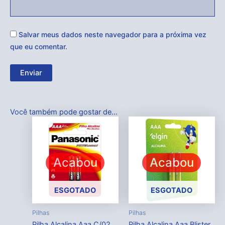
Salvar meus dados neste navegador para a próxima vez
que eu comentar.
Você também pode gostar de…
Acabou
Acabou
ESGOTADO
ESGOTADO
Pilhas
Pilhas
Pilha Alcalina Aaa C/02
Pilha Alcalina Aaa Blister