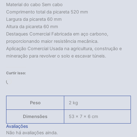
Material do cabo Sem cabo
Comprimento total da picareta 520 mm
Largura da picareta 60 mm
Altura da picareta 60 mm
Destaques Comercial Fabricada em aço carbono,
proporcionando maior resistência mecânica.
Aplicação Comercial Usada na agricultura, construção e
mineração para revolver o solo e escavar túneis.
Curtir isso:
Carregando...
Peso
2 kg
Dimensões
53 × 7 × 6 cm
Avaliações
Não há avaliações ainda.