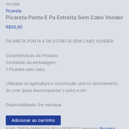
Vonder
Picareta
Picareta Ponta E Pa Estreita Sem Cabo Vonder
R$
56,90
PICARETA PONTA E PA ESTREITA SEM CABO VONDER
Características do Produto
Conteúdo da embalagem:
1 Picareta sem cabo.
Utilizada na agricultura e construção civil no revolvimento
do solo (para descompactar o solo) e em
Disponibilidade:
Em estoque
Adicionar ao carrinho
EAN:
7893946891039
SKU:
007622
Categoria:
Picareta