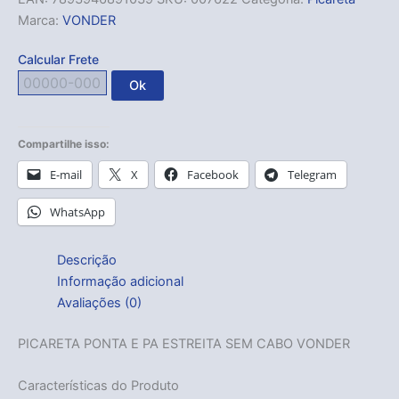
Marca:
VONDER
Calcular Frete
Ok
Compartilhe isso:
E-mail
X
Facebook
Telegram
WhatsApp
Descrição
Informação adicional
Avaliações (0)
PICARETA PONTA E PA ESTREITA SEM CABO VONDER
Características do Produto