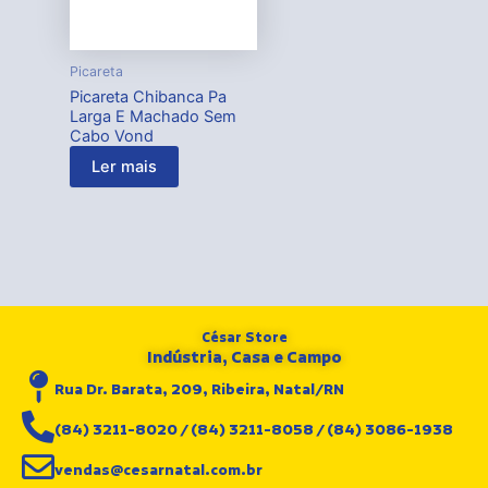
Picareta
Picareta Chibanca Pa
Larga E Machado Sem
Cabo Vond
Ler mais
César Store
Indústria, Casa e Campo
Rua Dr. Barata, 209, Ribeira, Natal/RN
(84) 3211-8020 / (84) 3211-8058 / (84) 3086-1938
vendas@cesarnatal.com.br