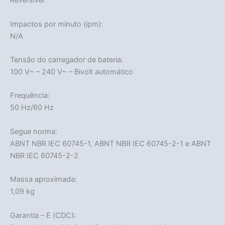
Reversível
Impactos por minuto (ipm):
Acabou
N/A
Tensão do carregador de bateria:
100 V~ – 240 V~ – Bivolt automático
Frequência:
50 Hz/60 Hz
Segue norma:
ABNT NBR IEC 60745-1, ABNT NBR IEC 60745-2-1 e ABNT
NBR IEC 60745-2-2
Massa aproximada:
1,09 kg
Garantia – E (CDC):