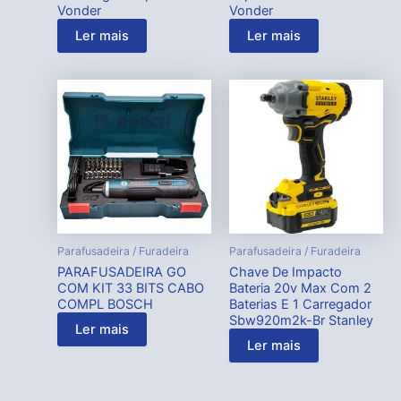
Vonder
Vonder
Ler mais
Ler mais
Parafusadeira / Furadeira
Parafusadeira / Furadeira
PARAFUSADEIRA GO
Chave De Impacto
COM KIT 33 BITS CABO
Bateria 20v Max Com 2
COMPL BOSCH
Baterias E 1 Carregador
Sbw920m2k-Br Stanley
Ler mais
Ler mais