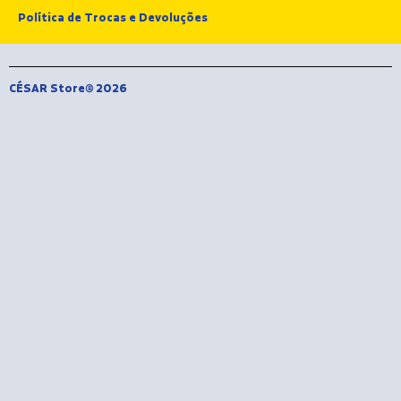
Política de Trocas e Devoluções
CÉSAR Store® 2026