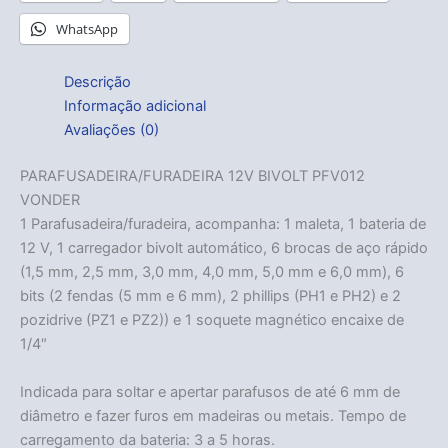
WhatsApp
Descrição
Informação adicional
Avaliações (0)
PARAFUSADEIRA/FURADEIRA 12V BIVOLT PFV012
VONDER
1 Parafusadeira/furadeira, acompanha: 1 maleta, 1 bateria de
12 V, 1 carregador bivolt automático, 6 brocas de aço rápido
(1,5 mm, 2,5 mm, 3,0 mm, 4,0 mm, 5,0 mm e 6,0 mm), 6
bits (2 fendas (5 mm e 6 mm), 2 phillips (PH1 e PH2) e 2
pozidrive (PZ1 e PZ2)) e 1 soquete magnético encaixe de
1/4″
Indicada para soltar e apertar parafusos de até 6 mm de
diâmetro e fazer furos em madeiras ou metais. Tempo de
carregamento da bateria: 3 a 5 horas.