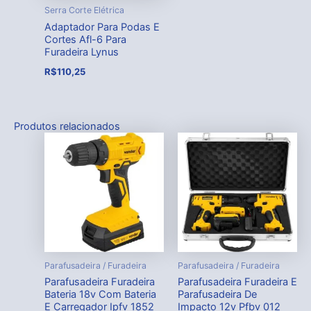
Serra Corte Elétrica
Adaptador Para Podas E
Cortes Afl-6 Para
Furadeira Lynus
R$
110,25
Produtos relacionados
Parafusadeira / Furadeira
Parafusadeira / Furadeira
Parafusadeira Furadeira
Parafusadeira Furadeira E
Bateria 18v Com Bateria
Parafusadeira De
E Carregador Ipfv 1852
Impacto 12v Pfbv 012