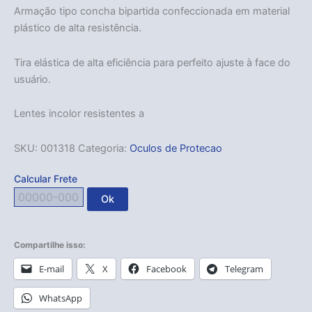
Armação tipo concha bipartida confeccionada em material
plástico de alta resistência.
Tira elástica de alta eficiência para perfeito ajuste à face do
usuário.
Lentes incolor resistentes a
SKU:
001318
Categoria:
Oculos de Protecao
Calcular Frete
Ok
Compartilhe isso:
E-mail
X
Facebook
Telegram
WhatsApp