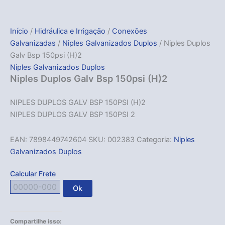
Início
/
Hidráulica e Irrigação
/
Conexões
Galvanizadas
/
Niples Galvanizados Duplos
/ Niples Duplos
Galv Bsp 150psi (H)2
Niples Galvanizados Duplos
Niples Duplos Galv Bsp 150psi (H)2
NIPLES DUPLOS GALV BSP 150PSI (H)2
NIPLES DUPLOS GALV BSP 150PSI 2
EAN:
7898449742604
SKU:
002383
Categoria:
Niples
Galvanizados Duplos
Calcular Frete
Ok
Compartilhe isso: