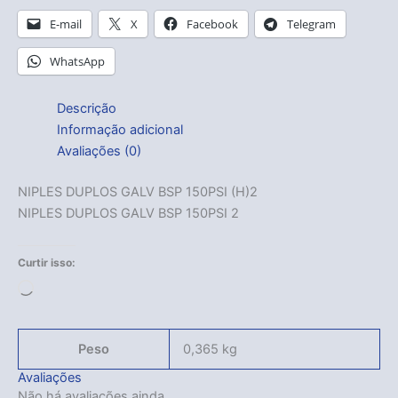
E-mail
X
Facebook
Telegram
WhatsApp
Descrição
Informação adicional
Avaliações (0)
NIPLES DUPLOS GALV BSP 150PSI (H)2
NIPLES DUPLOS GALV BSP 150PSI 2
Curtir isso:
Carregando...
Peso
0,365 kg
Avaliações
Não há avaliações ainda.