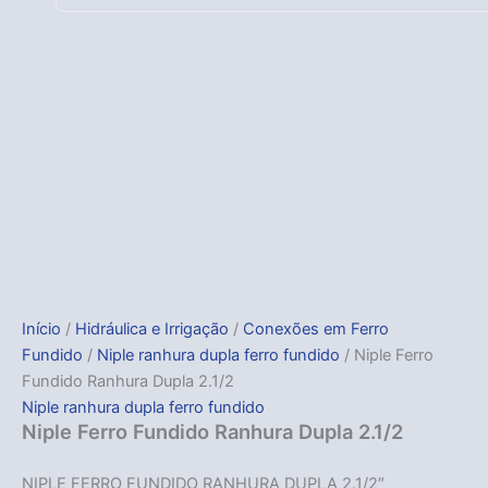
Início
/
Hidráulica e Irrigação
/
Conexões em Ferro
Fundido
/
Niple ranhura dupla ferro fundido
/ Niple Ferro
Fundido Ranhura Dupla 2.1/2
Niple ranhura dupla ferro fundido
Niple Ferro Fundido Ranhura Dupla 2.1/2
NIPLE FERRO FUNDIDO RANHURA DUPLA 2.1/2″