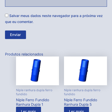
Salvar meus dados neste navegador para a próxima vez
que eu comentar.
Produtos relacionados
Niple ranhura dupla ferro
Niple ranhura dupla ferro
fundido
fundido
Niple Ferro Fundido
Niple Ferro Fundido
Ranhura Dupla 1
Ranhura Dupla 5
Ler mais
Ler mais