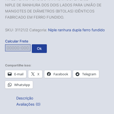
NIPLE DE RANHURA DOS DOIS LADOS PARA UNIÃO DE
MANGOTES DE DIÂMETROS (BITOLAS) IDÊNTICOS
FABRICADO EM FERRO FUNDIDO.
SKU:
31121/2
Categoria:
Niple ranhura dupla ferro fundido
Calcular Frete
Ok
Compartilhe isso:
E-mail
X
Facebook
Telegram
WhatsApp
Descrição
Avaliações (0)