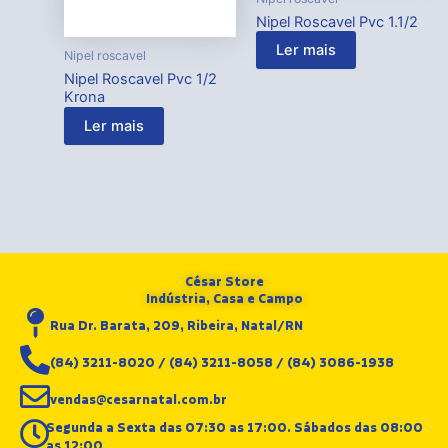
Nipel Roscavel Pvc 1.1/2
Ler mais
Nipel roscavel
Nipel Roscavel Pvc 1/2
Krona
Ler mais
César Store
Indústria, Casa e Campo
Rua Dr. Barata, 209, Ribeira, Natal/RN
(84) 3211-8020 / (84) 3211-8058 / (84) 3086-1938
vendas@cesarnatal.com.br
Segunda a Sexta das 07:30 as 17:00. Sábados das 08:00
as 12:00