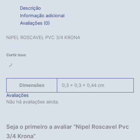
Descrição
Informação adicional
Avaliações (0)
NIPEL ROSCAVEL PVC 3/4 KRONA
Curtir isso:
Carregando...
Dimensões
0,3 × 0,3 × 0,44 cm
Avaliações
Não há avaliações ainda.
Seja o primeiro a avaliar “Nipel Roscavel Pvc
3/4 Krona”