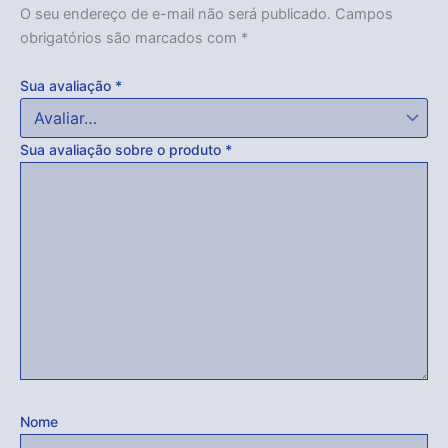
O seu endereço de e-mail não será publicado.
Campos
obrigatórios são marcados com
*
Sua avaliação
*
Sua avaliação sobre o produto
*
Nome