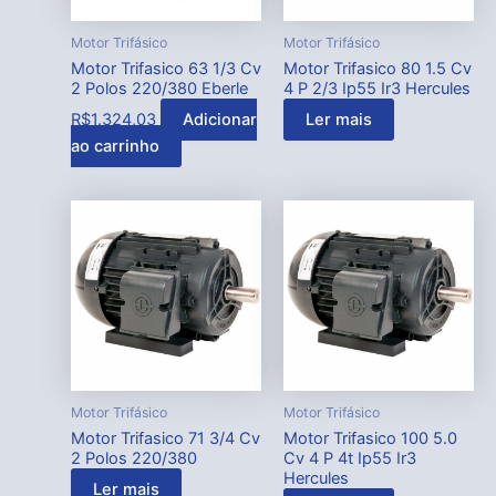
Motor Trifásico
Motor Trifásico
Motor Trifasico 63 1/3 Cv
Motor Trifasico 80 1.5 Cv
2 Polos 220/380 Eberle
4 P 2/3 Ip55 Ir3 Hercules
R$
1.324,03
Adicionar
Ler mais
ao carrinho
Motor Trifásico
Motor Trifásico
Motor Trifasico 71 3/4 Cv
Motor Trifasico 100 5.0
2 Polos 220/380
Cv 4 P 4t Ip55 Ir3
Hercules
Ler mais