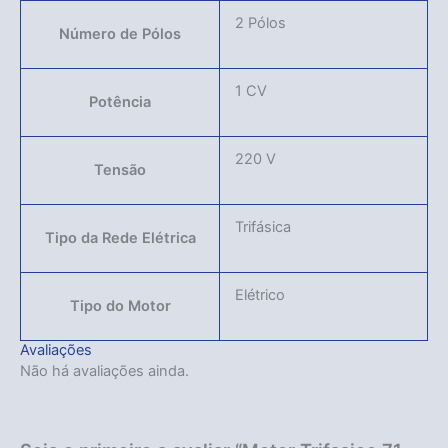
2 Pólos
Número de Pólos
1 CV
Potência
220 V
Tensão
Trifásica
Tipo da Rede Elétrica
Elétrico
Tipo do Motor
Avaliações
Não há avaliações ainda.