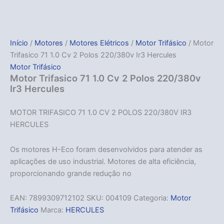
Início
/
Motores
/
Motores Elétricos
/
Motor Trifásico
/ Motor
Trifasico 71 1.0 Cv 2 Polos 220/380v Ir3 Hercules
Motor Trifásico
Motor Trifasico 71 1.0 Cv 2 Polos 220/380v
Ir3 Hercules
MOTOR TRIFASICO 71 1.0 CV 2 POLOS 220/380V IR3
HERCULES
Os motores H-Eco foram desenvolvidos para atender as
aplicações de uso industrial. Motores de alta eficiência,
proporcionando grande redução no
EAN:
7899309712102
SKU:
004109
Categoria:
Motor
Trifásico
Marca:
HERCULES