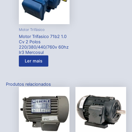
Motor Trifásico
Motor Trifasico 71b2 1.0
Cv 2 Polos
220/380/440/760v 60hz
Ir3 Mercosul
Ler mais
Produtos relacionados