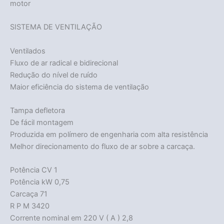
motor
SISTEMA DE VENTILAÇÃO
Ventilados
Fluxo de ar radical e bidirecional
Redução do nível de ruído
Maior eficiência do sistema de ventilação
Tampa defletora
De fácil montagem
Produzida em polímero de engenharia com alta resistência
Melhor direcionamento do fluxo de ar sobre a carcaça.
Potência CV 1
Potência kW 0,75
Carcaça 71
R P M 3420
Corrente nominal em 220 V ( A ) 2,8