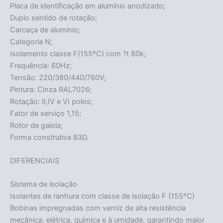
Placa de identificação em alumínio anodizado;
Duplo sentido de rotação;
Carcaça de alumínio;
Categoria N;
Isolamento classe F(155ºC) com ?t 80k;
Frequência: 60Hz;
Tensão: 220/380/440/760V;
Pintura: Cinza RAL7026;
Rotação: II,IV e VI polos;
Fator de serviço 1,15;
Rotor de gaiola;
Forma construtiva B3D.
DIFERENCIAIS
Sistema de isolação
Isolantes de ranhura com classe de isolação F (155ºC)
Bobinas impregnadas com verniz de alta resistência
mecânica, elétrica, química e à umidade, garantindo maior