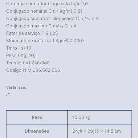
Corrente com rotor bloqueado Ip/In 7,6
Conjugado nominal C n ( Kgfm) 0,21
Conjugado com rotor bloqueado C p / C n 4
Conjugado máximo C máx/ C n 4
Fator de serviço F S 1,25
Momento de inércia J ( Kgm²) 0,0007
Tmrb ( s) 10
Peso ( Kg) 10,1
Tensão ( V) 220/380
Código H M 606.502.006
Curtir isso:
Carregando...
Peso
10,63 kg
Dimensões
24,9 × 20,15 × 14,5 cm