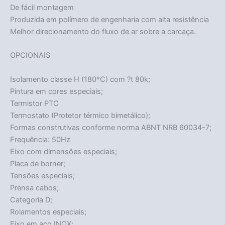
De fácil montagem
Produzida em polímero de engenharia com alta resistência
Melhor direcionamento do fluxo de ar sobre a carcaça.
OPCIONAIS
Isolamento classe H (180ºC) com ?t 80k;
Pintura em cores especiais;
Termistor PTC
Termostato (Protetor térmico bimetálico);
Formas construtivas conforme norma ABNT NRB 60034-7;
Frequência: 50Hz
Eixo com dimensões especiais;
Placa de borner;
Tensões especiais;
Prensa cabos;
Categoria D;
Rolamentos especiais;
Eixo em aço INOX;