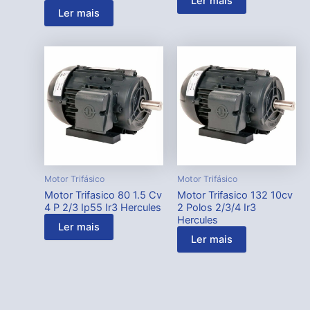
Ler mais
Ler mais
Motor Trifásico
Motor Trifásico
Motor Trifasico 80 1.5 Cv
Motor Trifasico 132 10cv
4 P 2/3 Ip55 Ir3 Hercules
2 Polos 2/3/4 Ir3
Hercules
Ler mais
Ler mais