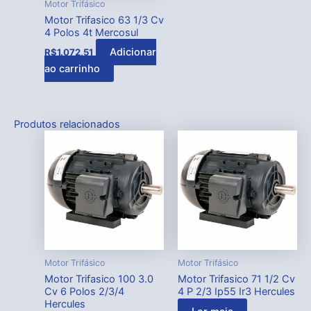
Motor Trifásico
Motor Trifasico 63 1/3 Cv
4 Polos 4t Mercosul
Adicionar
R$
1.072,51
ao carrinho
Produtos relacionados
Motor Trifásico
Motor Trifásico
Motor Trifasico 100 3.0
Motor Trifasico 71 1/2 Cv
Cv 6 Polos 2/3/4
4 P 2/3 Ip55 Ir3 Hercules
Hercules