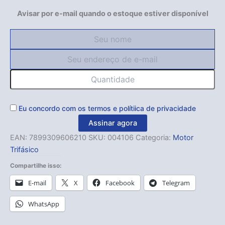
Avisar por e-mail quando o estoque estiver disponível
Eu concordo com os
termos
e
polítiica de privacidade
Assinar agora
EAN:
7899309606210
SKU:
004106
Categoria:
Motor
Trifásico
Compartilhe isso:
E-mail
X
Facebook
Telegram
WhatsApp