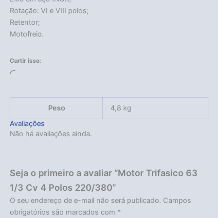
Rotação: VI e VIII polos;
Retentor;
Motofreio.
Curtir isso:
Carregando...
Peso
4,8 kg
Avaliações
Não há avaliações ainda.
Seja o primeiro a avaliar “Motor Trifasico 63
1/3 Cv 4 Polos 220/380”
O seu endereço de e-mail não será publicado.
Campos
obrigatórios são marcados com
*