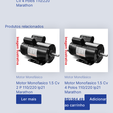
Cv 4 Polos 110/220
Marathon
Produtos relacionados
Motor Monofásico
Motor Monofásico
Motor Monofasico 1.5 Cv
Motor Monofasico 1.5 Cv
2 P 110/220 Ip21
4 Polos 110/220 Ip21
Marathon
Marathon
Ler mais
Adicionar
R$
1.564,49
ao carrinho