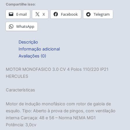
Compartilhe isso:
E-mail
X
Facebook
Telegram
WhatsApp
Descrição
Informação adicional
Avaliações (0)
MOTOR MONOFASICO 3.0 CV 4 Polos 110/220 IP21
HERCULES
Características
Motor de indução monofásico com rotor de gaiola de
esquilo. Tipo: Aberto à prova de pingos, com ventilação
interna Carcaça: 48 e 56 – Norma NEMA MG1
Potência: 3,0cv