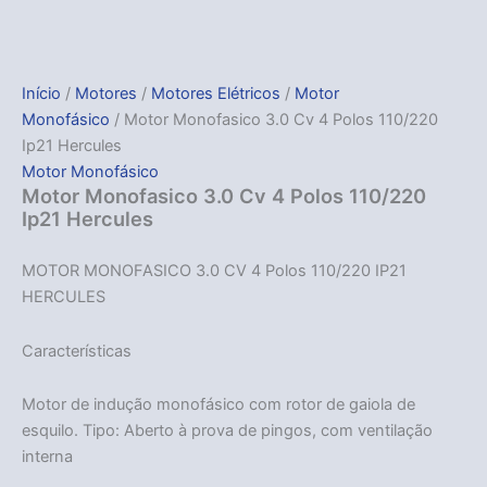
Início
/
Motores
/
Motores Elétricos
/
Motor
Monofásico
/ Motor Monofasico 3.0 Cv 4 Polos 110/220
Ip21 Hercules
Motor Monofásico
Motor Monofasico 3.0 Cv 4 Polos 110/220
Ip21 Hercules
MOTOR MONOFASICO 3.0 CV 4 Polos 110/220 IP21
HERCULES
Características
Motor de indução monofásico com rotor de gaiola de
esquilo. Tipo: Aberto à prova de pingos, com ventilação
interna