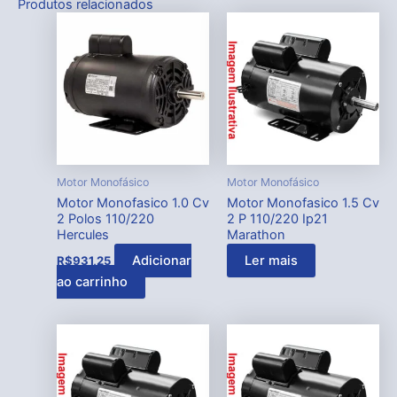
Produtos relacionados
Motor Monofásico
Motor Monofásico
Motor Monofasico 1.0 Cv
Motor Monofasico 1.5 Cv
2 Polos 110/220
2 P 110/220 Ip21
Hercules
Marathon
Adicionar
Ler mais
R$
931,25
ao carrinho