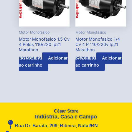
Motor Monofásico
Motor Monofásico
Motor Monofasico 1.5 Cv
Motor Monofasico 1/4
4 Polos 110/220 Ip21
Cv 4 P 110/220v Ip21
Marathon
Marathon
Adicionar
Adicionar
R$
1.564,49
R$
769,40
ao carrinho
ao carrinho
César Store
Indústria, Casa e Campo
Rua Dr. Barata, 209, Ribeira, Natal/RN