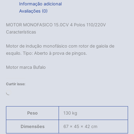
Informação adicional
Avaliações (0)
MOTOR MONOFASICO 15.0CV 4 Polos 110/220V
Características
Motor de indução monofásico com rotor de gaiola de
esquilo. Tipo: Aberto à prova de pingos.
Motor marca Bufalo
Curtir isso:
Carregando...
Peso
130 kg
Dimensões
67 × 45 × 42 cm