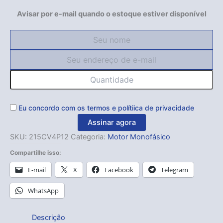
Avisar por e-mail quando o estoque estiver disponível
Eu concordo com os
termos
e
polítiica de privacidade
Assinar agora
SKU:
215CV4P12
Categoria:
Motor Monofásico
Compartilhe isso:
E-mail
X
Facebook
Telegram
WhatsApp
Descrição