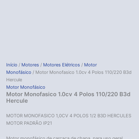
Início
/
Motores
/
Motores Elétricos
/
Motor
Monofásico
/ Motor Monofasico 1.0cv 4 Polos 110/220 B3d
Hercule
Motor Monofásico
Motor Monofasico 1.0cv 4 Polos 110/220 B3d
Hercule
MOTOR MONOFASICO 1,0CV 4 POLOS 1/2 B3D HERCULES
MOTOR PADRÃO IP21
Motor monofásico de carcaça de chapa, para uso geral.