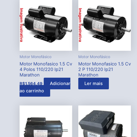
Motor Monofásico
Motor Monofásico
Motor Monofasico 1.5 Cv
Motor Monofasico 1.5 Cv
4 Polos 110/220 Ip21
2 P 110/220 Ip21
Marathon
Marathon
Adicionar
Ler mais
R$
1.564,49
ao carrinho