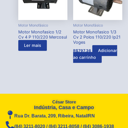
Motor Monofásico
Motor Monofásico
Motor Monofasico 1/2
Motor Monofasico 1/3
Cv 4 P 110/220 Mercosul
Cv 2 Polos 110/220 Ip21
Voges
Ler mais
Adicionar
R$
797,36
ao carrinho
César Store
Indústria, Casa e Campo
Rua Dr. Barata, 209, Ribeira, Natal/RN
(84) 3211-8020 / (84) 3211-8058 / (84) 3086-1938