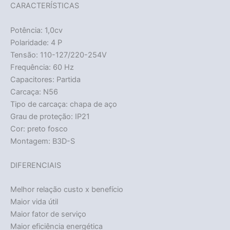
CARACTERÍSTICAS
Potência: 1,0cv
Polaridade: 4 P
Tensão: 110-127/220-254V
Frequência: 60 Hz
Capacitores: Partida
Carcaça: N56
Tipo de carcaça: chapa de aço
Grau de proteção: IP21
Cor: preto fosco
Montagem: B3D-S
DIFERENCIAIS
Melhor relação custo x benefício
Maior vida útil
Maior fator de serviço
Maior eficiência energética