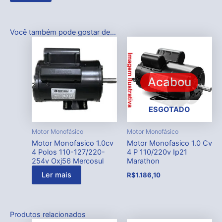
Você também pode gostar de…
Acabou
ESGOTADO
Motor Monofásico
Motor Monofásico
Motor Monofasico 1.0cv
Motor Monofasico 1.0 Cv
4 Polos 110-127/220-
4 P 110/220v Ip21
254v Oxj56 Mercosul
Marathon
Ler mais
R$
1.186,10
Produtos relacionados