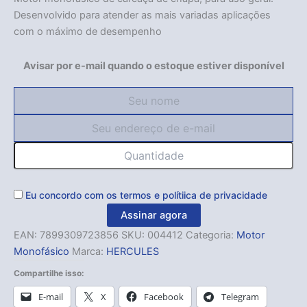
Desenvolvido para atender as mais variadas aplicações
com o máximo de desempenho
Avisar por e-mail quando o estoque estiver disponível
Eu concordo com os
termos
e
polítiica de privacidade
Assinar agora
EAN:
7899309723856
SKU:
004412
Categoria:
Motor
Monofásico
Marca:
HERCULES
Compartilhe isso:
E-mail
X
Facebook
Telegram