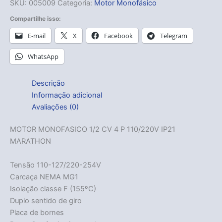
SKU:
005009
Categoria:
Motor Monofásico
Compartilhe isso:
E-mail
X
Facebook
Telegram
WhatsApp
Descrição
Informação adicional
Avaliações (0)
MOTOR MONOFASICO 1/2 CV 4 P 110/220V IP21
MARATHON
Tensão 110-127/220-254V
Carcaça NEMA MG1
Isolação classe F (155ºC)
Duplo sentido de giro
Placa de bornes