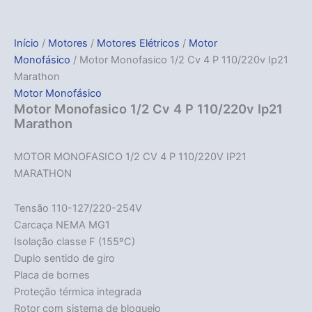
Início
/
Motores
/
Motores Elétricos
/
Motor
Monofásico
/ Motor Monofasico 1/2 Cv 4 P 110/220v Ip21
Marathon
Motor Monofásico
Motor Monofasico 1/2 Cv 4 P 110/220v Ip21
Marathon
MOTOR MONOFASICO 1/2 CV 4 P 110/220V IP21
MARATHON
Tensão 110-127/220-254V
Carcaça NEMA MG1
Isolação classe F (155ºC)
Duplo sentido de giro
Placa de bornes
Proteção térmica integrada
Rotor com sistema de bloqueio