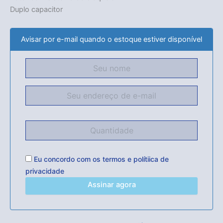
Duplo capacitor
Avisar por e-mail quando o estoque estiver disponível
Eu concordo com os
termos
e
polítiica de
privacidade
Assinar agora