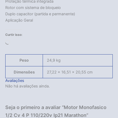
Proteção térmica integrada
Rotor com sistema de bloqueio
Duplo capacitor (partida e permanente)
Aplicação Geral
Curtir isso:
Carregando...
Peso
24,9 kg
Dimensões
27,22 × 16,51 × 20,55 cm
Acabou
Avaliações
Não há avaliações ainda.
Seja o primeiro a avaliar “Motor Monofasico
1/2 Cv 4 P 110/220v Ip21 Marathon”