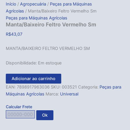
Início
/
Agropecuária
/
Peças para Máquinas
Agrícolas
/ Manta/Baixeiro Feltro Vermelho Sm
Peças para Máquinas Agrícolas
Manta/Baixeiro Feltro Vermelho Sm
R$
43,07
MANTA/BAIXEIRO FELTRO VERMELHO SM
Disponibilidade:
Em estoque
Adicionar ao carrinho
EAN:
7898917963036
SKU:
003521
Categoria:
Peças para
Máquinas Agrícolas
Marca:
Universal
Calcular Frete
Ok