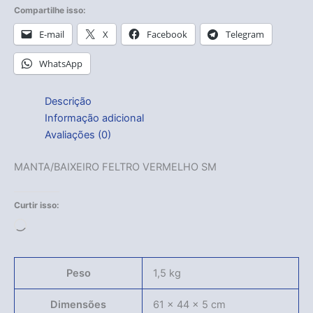
Compartilhe isso:
E-mail
X
Facebook
Telegram
WhatsApp
Descrição
Informação adicional
Avaliações (0)
MANTA/BAIXEIRO FELTRO VERMELHO SM
Curtir isso:
Carregando...
Peso
1,5 kg
Dimensões
61 × 44 × 5 cm