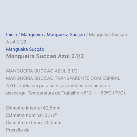
Início
/
Mangueira
/
Mangueira Sucção
/ Mangueira Succao
Azul 2.1/2
Mangueira Sucção
Mangueira Succao Azul 2.1/2
MANGUEIRA SUCCAO AZUL 2.1/2″
MANGUEIRA SUCCAO TRANSPARENTE COM ESPIRAL
AZUL. Indicada para serviços médios de sucção e
descarga. Temperatura de Trabalho:+5ºC ~ +50ºC (PVC).
Diâmetro interno: 62,5mm
Diâmetro nominal: 2.1/2″
Diâmetro externo: 70,0mm
Pressão de