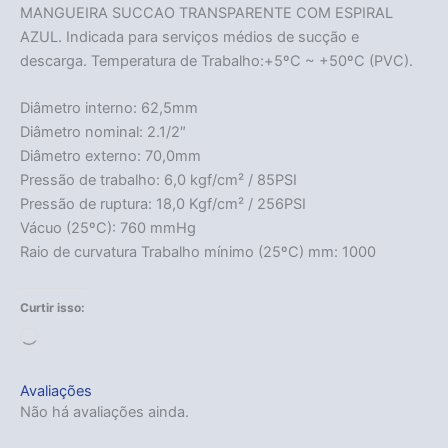
MANGUEIRA SUCCAO TRANSPARENTE COM ESPIRAL
AZUL. Indicada para serviços médios de sucção e
descarga. Temperatura de Trabalho:+5ºC ~ +50ºC (PVC).
Diâmetro interno: 62,5mm
Diâmetro nominal: 2.1/2″
Diâmetro externo: 70,0mm
Pressão de trabalho: 6,0 kgf/cm² / 85PSI
Pressão de ruptura: 18,0 Kgf/cm² / 256PSI
Vácuo (25ºC): 760 mmHg
Raio de curvatura Trabalho mínimo (25ºC) mm: 1000
Curtir isso:
Carregando...
Avaliações
Não há avaliações ainda.