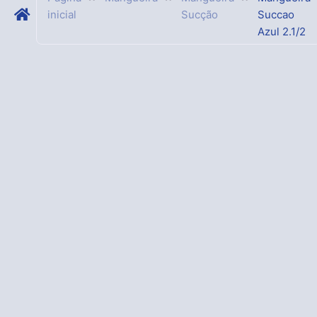
inicial
Sucção
Succao
Azul 2.1/2