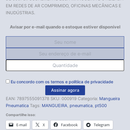
EM REDES DE AR COMPRIMIDO, OFICINAS MECÂNICAS E
INUDÚSTRIAS.
Avisar por e-mail quando o estoque estiver disponível
Eu concordo com os
termos
e
polítiica de privacidade
Assinar agora
EAN:
7897555091378
SKU:
000919
Categoria:
Mangueira
Pneumatica
Tags:
MANGUEIRA
,
pneumatica
,
pt500
Compartilhe isso:
E-mail
X
Facebook
Telegram