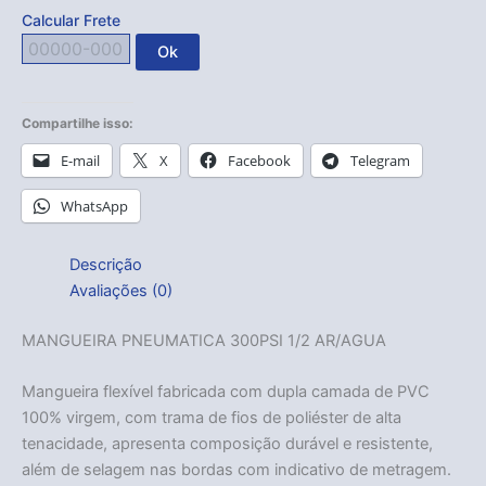
Calcular Frete
Ok
Compartilhe isso:
E-mail
X
Facebook
Telegram
WhatsApp
Descrição
Avaliações (0)
MANGUEIRA PNEUMATICA 300PSI 1/2 AR/AGUA
Mangueira flexível fabricada com dupla camada de PVC
100% virgem, com trama de fios de poliéster de alta
tenacidade, apresenta composição durável e resistente,
além de selagem nas bordas com indicativo de metragem.