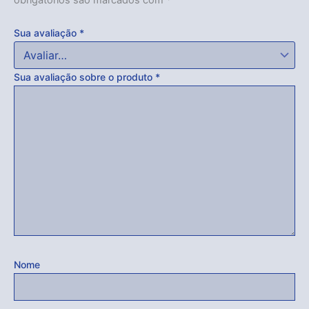
obrigatórios são marcados com
*
Sua avaliação
*
Sua avaliação sobre o produto
*
Nome