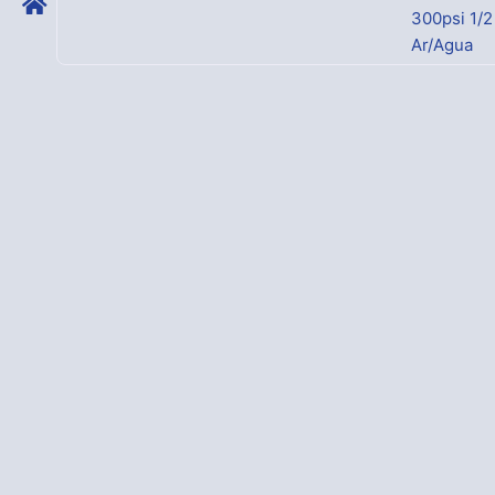
300psi 1/2
Ar/Agua