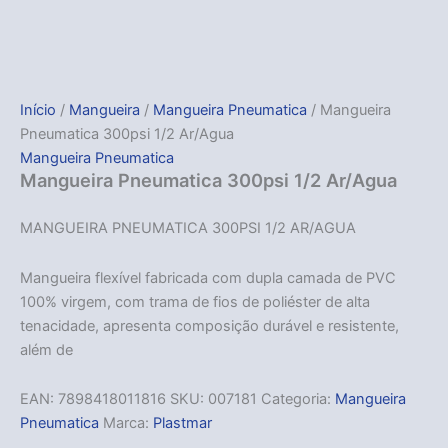
Início
/
Mangueira
/
Mangueira Pneumatica
/ Mangueira
Pneumatica 300psi 1/2 Ar/Agua
Mangueira Pneumatica
Mangueira Pneumatica 300psi 1/2 Ar/Agua
MANGUEIRA PNEUMATICA 300PSI 1/2 AR/AGUA
Mangueira flexível fabricada com dupla camada de PVC
100% virgem, com trama de fios de poliéster de alta
tenacidade, apresenta composição durável e resistente,
além de
EAN:
7898418011816
SKU:
007181
Categoria:
Mangueira
Pneumatica
Marca:
Plastmar