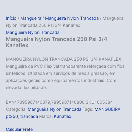
Início
/
Mangueira
/
Mangueira Nylon Trancada
/ Mangueira
Nylon Trancada 250 Psi 3/4 Kanaflex
Mangueira Nylon Trancada
Mangueira Nylon Trancada 250 Psi 3/4
Kanaflex
MANGUEIRA NYLON TRANCADA 250 PSI 3/4 KANAFLEX
Mangueira de PVC Flexível transparente reforçada com fios
sintéticos. Utilizada em serviços de média pressão, em
aplicações gerais como equipamentos industriais. Com
elevada flexibilidade,
EAN:
7895987140879,7895987140800
SKU:
005384
Categoria:
Mangueira Nylon Trancada
Tags:
MANGUEIRA
,
pt250
,
trancada
Marca:
Kanaflex
Calcular Frete