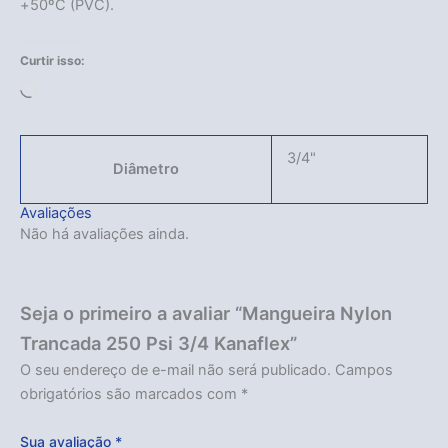
+50ºC (PVC).
Curtir isso:
Carregando...
3/4"
Diâmetro
Avaliações
Não há avaliações ainda.
Seja o primeiro a avaliar “Mangueira Nylon
Trancada 250 Psi 3/4 Kanaflex”
O seu endereço de e-mail não será publicado.
Campos
obrigatórios são marcados com
*
Sua avaliação
*