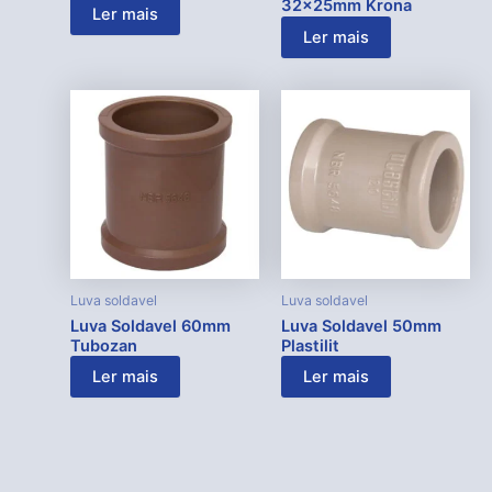
32x25mm Krona
Ler mais
Ler mais
Luva soldavel
Luva soldavel
Luva Soldavel 60mm
Luva Soldavel 50mm
Tubozan
Plastilit
Ler mais
Ler mais