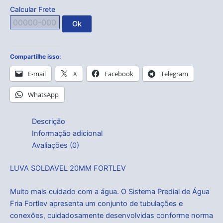
Calcular Frete
Ok
Compartilhe isso:
E-mail
X
Facebook
Telegram
WhatsApp
Descrição
Informação adicional
Avaliações (0)
LUVA SOLDAVEL 20MM FORTLEV
Muito mais cuidado com a água. O Sistema Predial de Água
Fria Fortlev apresenta um conjunto de tubulações e
conexões, cuidadosamente desenvolvidas conforme norma