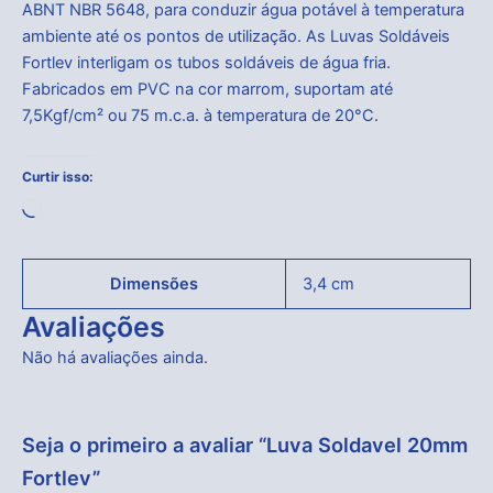
ABNT NBR 5648, para conduzir água potável à temperatura
ambiente até os pontos de utilização. As Luvas Soldáveis
Fortlev interligam os tubos soldáveis de água fria.
Fabricados em PVC na cor marrom, suportam até
7,5Kgf/cm² ou 75 m.c.a. à temperatura de 20°C.
Curtir isso:
Carregando...
Dimensões
3,4 cm
Avaliações
Não há avaliações ainda.
Seja o primeiro a avaliar “Luva Soldavel 20mm
Fortlev”