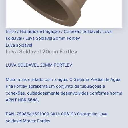
Início
/
Hidráulica e Irrigação
/
Conexão Soldável
/
Luva
soldavel
/ Luva Soldavel 20mm Fortlev
Luva soldavel
Luva Soldavel 20mm Fortlev
LUVA SOLDAVEL 20MM FORTLEV
Muito mais cuidado com a água. O Sistema Predial de Água
Fria Fortlev apresenta um conjunto de tubulações e
conexões, cuidadosamente desenvolvidas conforme norma
ABNT NBR 5648,
EAN:
7898543591009
SKU:
006193
Categoria:
Luva
soldavel
Marca:
Fortlev